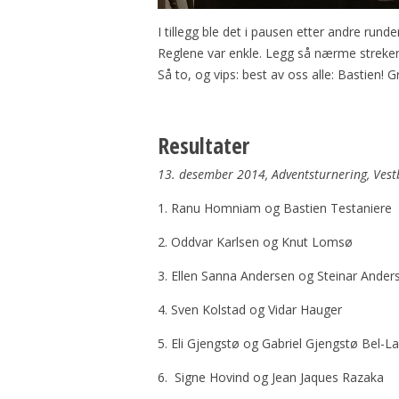
I tillegg ble det i pausen etter andre rund
Reglene var enkle. Legg så nærme streken 
Så to, og vips: best av oss alle: Bastien! 
Resultater
13. desember 2014, Adventsturnering, Vest
1. Ranu Homniam og Bastien Testaniere
2. Oddvar Karlsen og Knut Lomsø
3. Ellen Sanna Andersen og Steinar Ander
4. Sven Kolstad og Vidar Hauger
5. Eli Gjengstø og Gabriel Gjengstø Bel-La
6. Signe Hovind og Jean Jaques Razaka