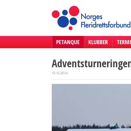
PETANQUE
KLUBBER
TERMI
Adventsturneringe
15.12.2014