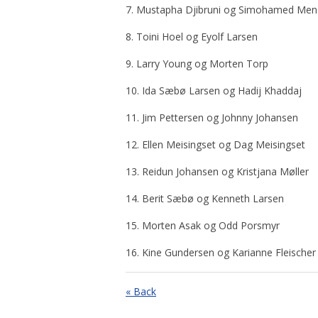
7. Mustapha Djibruni og Simohamed Men
8. Toini Hoel og Eyolf Larsen
9. Larry Young og Morten Torp
10. Ida Sæbø Larsen og Hadij Khaddaj
11. Jim Pettersen og Johnny Johansen
12. Ellen Meisingset og Dag Meisingset
13. Reidun Johansen og Kristjana Møller
14. Berit Sæbø og Kenneth Larsen
15. Morten Asak og Odd Porsmyr
16. Kine Gundersen og Karianne Fleischer
« Back