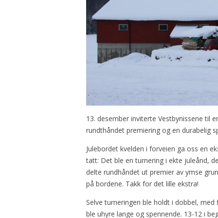
13. desember inviterte Vestbynissene til 
rundthåndet premiering og en durabelig 
Julebordet kvelden i forveien ga oss en ek
tatt: Det ble en turnering i ekte juleånd,
delte rundhåndet ut premier av ymse grun
på bordene. Takk for det lille ekstra!
Selve turneringen ble holdt i dobbel, med 
ble uhyre lange og spennende. 13-12 i be