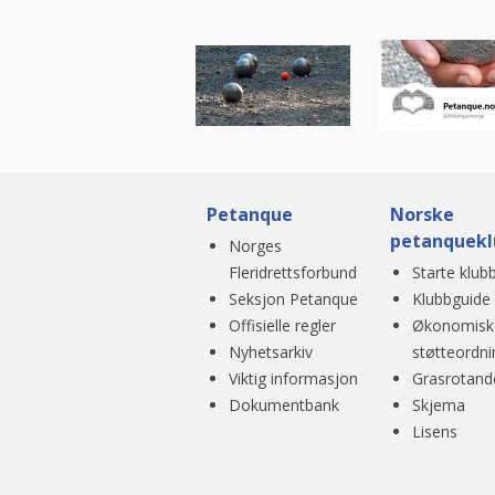
Petanque
Norske
petanquekl
Norges
Fleridrettsforbund
Starte klub
Seksjon Petanque
Klubbguide
Offisielle regler
Økonomisk
Nyhetsarkiv
støtteordni
Viktig informasjon
Grasrotand
Dokumentbank
Skjema
Lisens