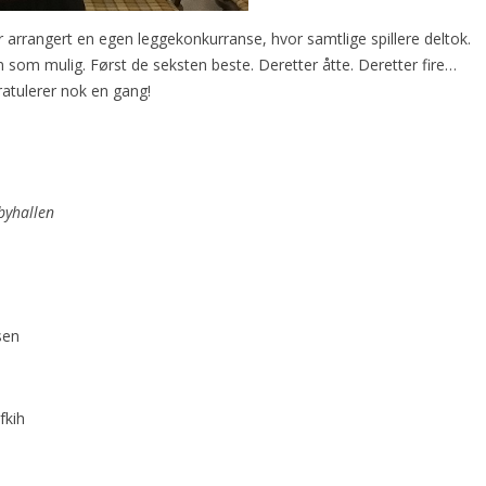
er arrangert en egen leggekonkurranse, hvor samtlige spillere deltok.
som mulig. Først de seksten beste. Deretter åtte. Deretter fire…
Gratulerer nok en gang!
byhallen
sen
fkih