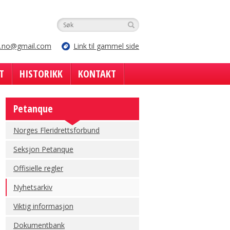
e.no@gmail.com
Link til gammel side
T
HISTORIKK
KONTAKT
Petanque
Norges Fleridrettsforbund
Seksjon Petanque
Offisielle regler
Nyhetsarkiv
Viktig informasjon
Dokumentbank