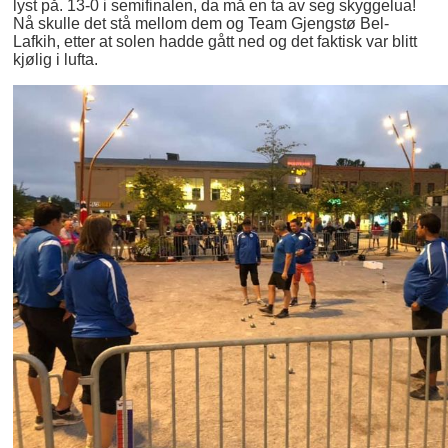
lyst på. 13-0 i semifinalen, da må en ta av seg skyggelua!
Nå skulle det stå mellom dem og Team Gjengstø Bel-
Lafkih, etter at solen hadde gått ned og det faktisk var blitt
kjølig i lufta.