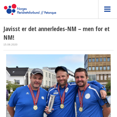
Javisst er det annerledes-NM – men for et
NM!
15.08.2020