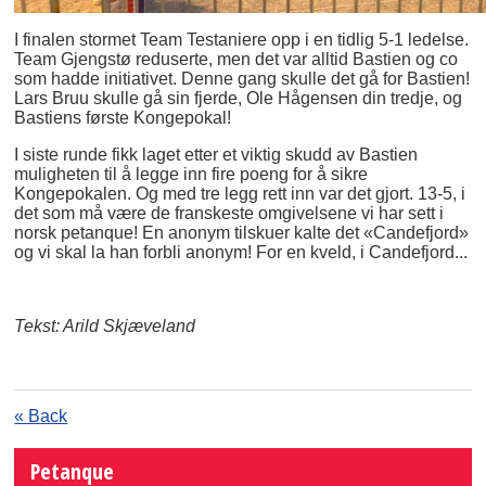
I finalen stormet Team Testaniere opp i en tidlig 5-1 ledelse.
Team Gjengstø reduserte, men det var alltid Bastien og co
som hadde initiativet. Denne gang skulle det gå for Bastien!
Lars Bruu skulle gå sin fjerde, Ole Hågensen din tredje, og
Bastiens første Kongepokal!
I siste runde fikk laget etter et viktig skudd av Bastien
muligheten til å legge inn fire poeng for å sikre
Kongepokalen. Og med tre legg rett inn var det gjort. 13-5, i
det som må være de franskeste omgivelsene vi har sett i
norsk petanque! En anonym tilskuer kalte det «Candefjord»
og vi skal la han forbli anonym! For en kveld, i Candefjord...
Tekst: Arild Skjæveland
« Back
Petanque