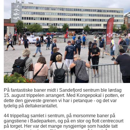
På fantastiske baner midt i Sandefjord sentrum ble lørdag
15. august trippelen arrangert. Med Kongepokal i potten, er
dette den gjeveste grenen vi har i petanque - og det var
tydelig på deltakerantallet.
44 trippellag samlet i sentrum, på morsomme baner på
gangstiene i Badeparken, og på en stor og flott centrecourt
på torget. Her var det mange nysgjerrige som hadde tatt