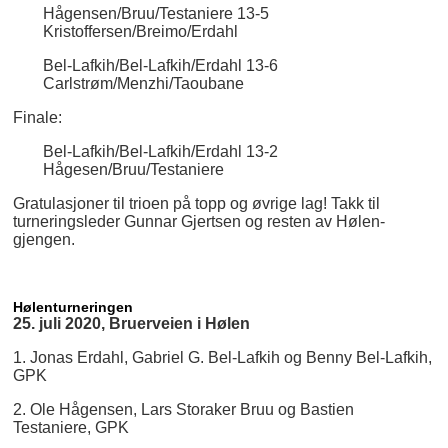
Hågensen/Bruu/Testaniere 13-5
Kristoffersen/Breimo/Erdahl
Bel-Lafkih/Bel-Lafkih/Erdahl 13-6
Carlstrøm/Menzhi/Taoubane
Finale:
Bel-Lafkih/Bel-Lafkih/Erdahl 13-2
Hågesen/Bruu/Testaniere
Gratulasjoner til trioen på topp og øvrige lag! Takk til
turneringsleder Gunnar Gjertsen og resten av Hølen-
gjengen.
Hølenturneringen
25. juli 2020, Bruerveien i Hølen
1. Jonas Erdahl, Gabriel G. Bel-Lafkih og Benny Bel-Lafkih,
GPK
2. Ole Hågensen, Lars Storaker Bruu og Bastien
Testaniere, GPK