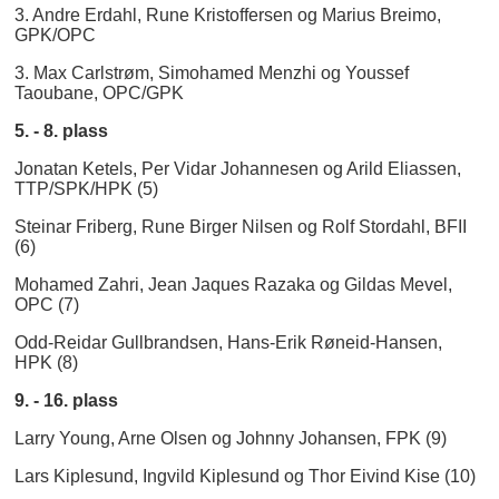
3. Andre Erdahl, Rune Kristoffersen og Marius Breimo,
GPK/OPC
3. Max Carlstrøm, Simohamed Menzhi og Youssef
Taoubane, OPC/GPK
5. - 8. plass
Jonatan Ketels, Per Vidar Johannesen og Arild Eliassen,
TTP/SPK/HPK (5)
Steinar Friberg, Rune Birger Nilsen og Rolf Stordahl, BFII
(6)
Mohamed Zahri, Jean Jaques Razaka og Gildas Mevel,
OPC (7)
Odd-Reidar Gullbrandsen, Hans-Erik Røneid-Hansen,
HPK (8)
9. - 16. plass
Larry Young, Arne Olsen og Johnny Johansen, FPK (9)
Lars Kiplesund, Ingvild Kiplesund og Thor Eivind Kise (10)