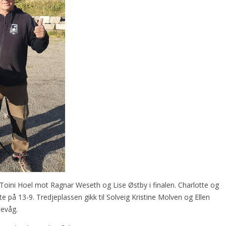
g Toini Hoel mot Ragnar Weseth og Lise Østby i finalen. Charlotte og
te på 13-9. Tredjeplassen gikk til Solveig Kristine Molven og Ellen
evåg.