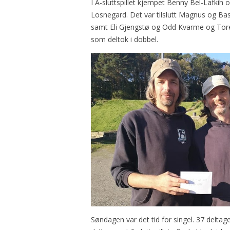
I A-sluttspillet kjempet Benny Bel-Lafkih
Losnegard. Det var tilslutt Magnus og Ba
samt Eli Gjengstø og Odd Kvarme og Tore
som deltok i dobbel.
Søndagen var det tid for singel. 37 deltage