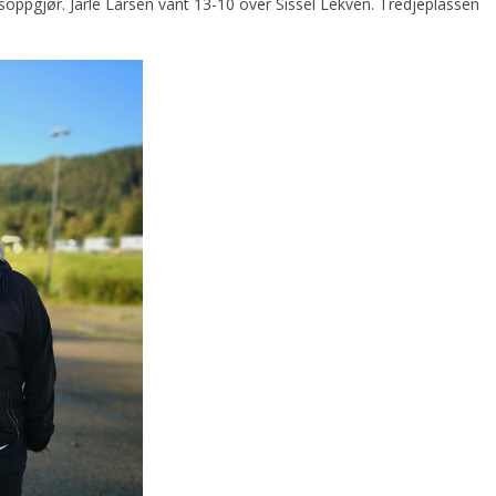
 husoppgjør. Jarle Larsen vant 13-10 over Sissel Lekven. Tredjeplassen