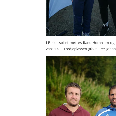
I B-sluttspillet møttes Ranu Homniam og E
vant 13-3. Tredjeplassen gikk til Per Joha