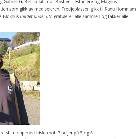
 og Gabriel G. Bel-Lafkih mot Bastien Testaniere og Magnus
stien som gikk av med seieren. Tredjeplassen gikk til Ranu Homniam
 Blokhus (
bildet under
). Vi gratulerer alle sammen og takker alle
re stilte opp med friskt mot. 7 puljer på 5 og 6