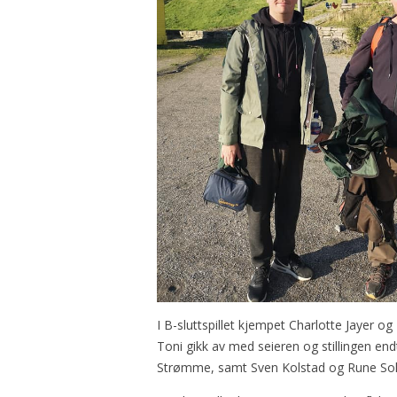
I B-sluttspillet kjempet Charlotte Jayer o
Toni gikk av med seieren og stillingen end
Strømme, samt Sven Kolstad og Rune Sol