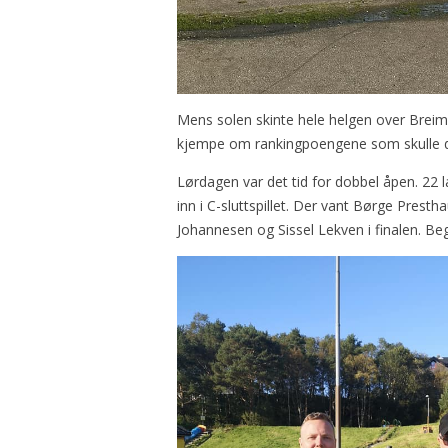
Mens solen skinte hele helgen over Breimyr
kjempe om rankingpoengene som skulle d
Lørdagen var det tid for dobbel åpen. 22 lag 
inn i C-sluttspillet. Der vant Børge Presth
Johannesen og Sissel Lekven i finalen. Be