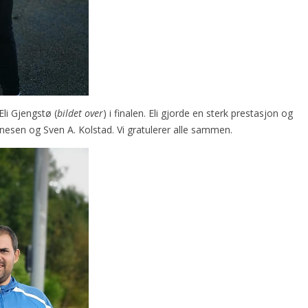
li Gjengstø (
bildet over
) i finalen. Eli gjorde en sterk prestasjon og
nnesen og Sven A. Kolstad. Vi gratulerer alle sammen.