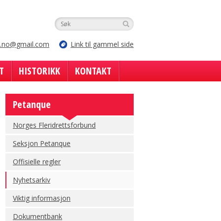
e.no@gmail.com
Link til gammel side
T
HISTORIKK
KONTAKT
Petanque
Norges Fleridrettsforbund
Seksjon Petanque
Offisielle regler
Nyhetsarkiv
Viktig informasjon
Dokumentbank