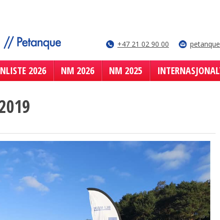
+47 21 02 90 00
petanqu
NLISTE 2026
NM 2026
NM 2025
INTERNASJONAL
 2019