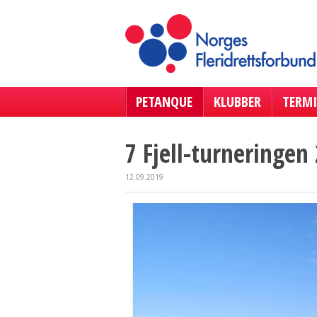
PETANQUE
KLUBBER
TERMI
7 Fjell-turneringen
12.09.2019