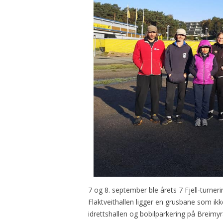
7 og 8. september ble årets 7 Fjell-turne
Flaktveithallen ligger en grusbane som ikke 
idrettshallen og bobilparkering på Breimy