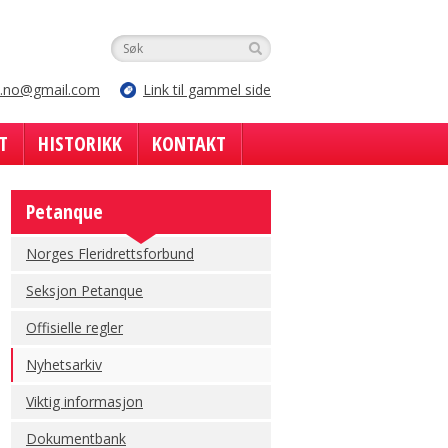
e.no@gmail.com
Link til gammel side
T
HISTORIKK
KONTAKT
Petanque
Norges Fleridrettsforbund
Seksjon Petanque
Offisielle regler
Nyhetsarkiv
Viktig informasjon
Dokumentbank