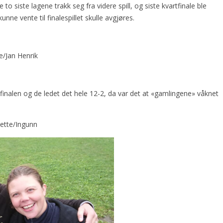
to siste lagene trakk seg fra videre spill, og siste kvartfinale ble
unne vente til finalespillet skulle avgjøres.
e/Jan Henrik
 finalen og de ledet det hele 12-2, da var det at «gamlingene» våknet
ette/Ingunn