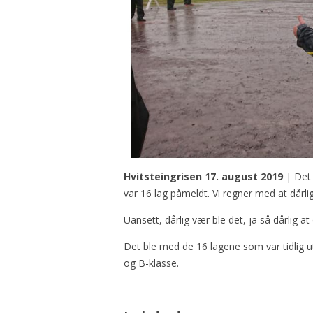
Hvitsteingrisen 17. august 2019
| Det s
var 16 lag påmeldt. Vi regner med at dårl
Uansett, dårlig vær ble det, ja så dårlig a
Det ble med de 16 lagene som var tidlig ute
og B-klasse.