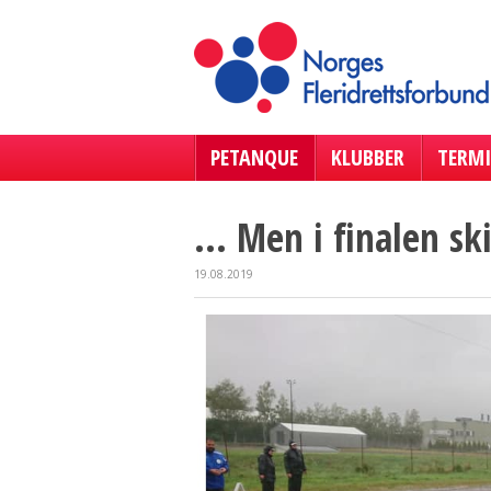
PETANQUE
KLUBBER
TERMI
... Men i finalen sk
19.08.2019