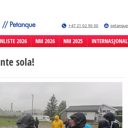
+47 21 02 90 00
petanqu
NLISTE 2026
NM 2026
NM 2025
INTERNASJONAL
inte sola!