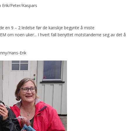
n Erik/Peter/Kaspars
e en 9 – 2 ledelse før de kanskje begynte å miste
EM om noen uker... I hvert fall benyttet motstanderne seg av det å
hnny/Hans-Erik