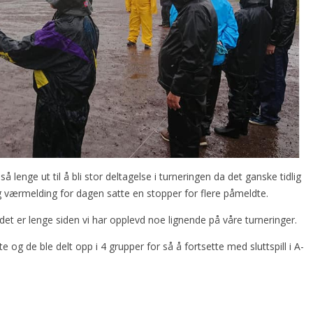
å lenge ut til å bli stor deltagelse i turneringen da det ganske tidlig
ig værmelding for dagen satte en stopper for flere påmeldte.
t det er lenge siden vi har opplevd noe lignende på våre turneringer.
 og de ble delt opp i 4 grupper for så å fortsette med sluttspill i A-