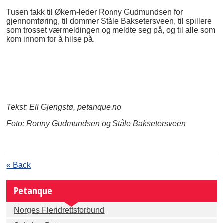
Tusen takk til Økern-leder Ronny Gudmundsen for
gjennomføring, til dommer Ståle Baksetersveen, til spillere
som trosset værmeldingen og meldte seg på, og til alle som
kom innom for å hilse på.
Tekst: Eli Gjengstø, petanque.no
Foto: Ronny Gudmundsen og Ståle Baksetersveen
« Back
Petanque
Norges Fleridrettsforbund