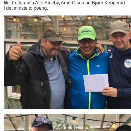
fikk Follo-gutta Atle Smeby, Arne Olsen og Bjørn Kopperud
i det minste to poeng.