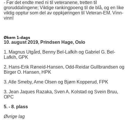
- Før det endte med ni til veteranene, tretten til
groruddalingene; Viktige rankingpoeng til de blå, og en like
viktig opptur som del av oppkjøringen til Veteran-EM. Vinn-
vinn!
Økern 1-dags
10. august 2019, Prindsen Hage, Oslo
1. Magnus Utgård, Benny Bel-Lafkih og Gabriel G. Bel-
Lafkih, GPK
2. Hans-Erik Røneid-Hansen, Odd-Reidar Gullbrandsen og
Birger O. Hansen, HPK
3. Atle Smeby, Arne Olsen og Bjørn Kopperud, FPK
3. Jean Jaques Razaka, Sven A. Kolstad og Svein Bruu,
OPC
5. - 8. plass
Øvrige lag