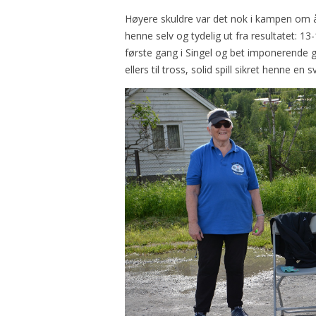
Høyere skuldre var det nok i kampen om å
henne selv og tydelig ut fra resultatet: 13-
første gang i Singel og bet imponerende 
ellers til tross, solid spill sikret henne e