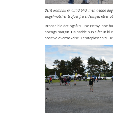
Berit Ramsvik er alltid blid, men denne da
singelmatcher trofast fra sidelinjen etter at
Bronse ble det også til Lise Østby, noe hu
poengs margin. Da hadde hun slått ut klu
positive overraskelse. Femteplassen til H