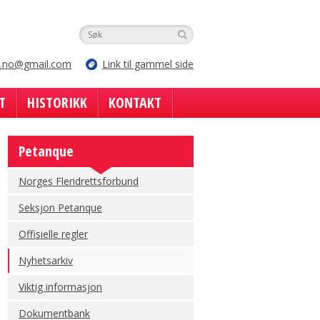
e.no@gmail.com
Link til gammel side
T
HISTORIKK
KONTAKT
Petanque
Norges Fleridrettsforbund
Seksjon Petanque
Offisielle regler
Nyhetsarkiv
Viktig informasjon
Dokumentbank