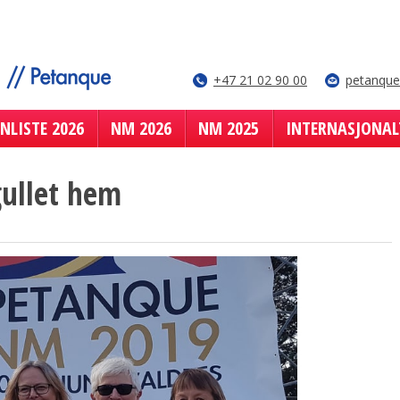
+47 21 02 90 00
petanqu
NLISTE 2026
NM 2026
NM 2025
INTERNASJONAL
gullet hem