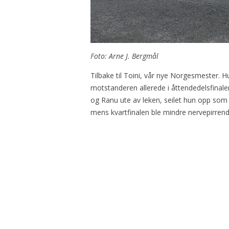
Foto: Arne J. Bergmål
Tilbake til Toini, vår nye Norgesmester. H
motstanderen allerede i åttendedelsfinale
og Ranu ute av leken, seilet hun opp som
mens kvartfinalen ble mindre nervepirren