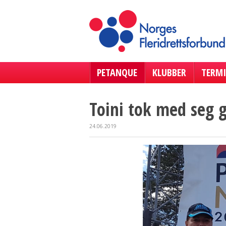
PETANQUE
KLUBBER
TERMI
Toini tok med seg 
24.06.2019