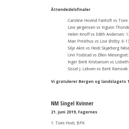
Åttendedelsfinaler
Caroline Hovind Fantoft vs Toini
Line Jørgensen vs Ingunn Thorvik
Helen Knoff vs Edith Andersen: 1
Mari Presthus vs Lise Østby: 6-1
Silje Akre vs Heidi Skjørberg Nils
Unn Fodstad vs Ellen Meisingset
Inger Berit Kristiansen vs Lisbet
Sissel J. Lekven vs Berit Ramsvik:
Vi gratulerer Bergen og landslagets T
NM Singel Kvinner
21. juni 2019, Fagernes
1. Toini Hoel, BPK