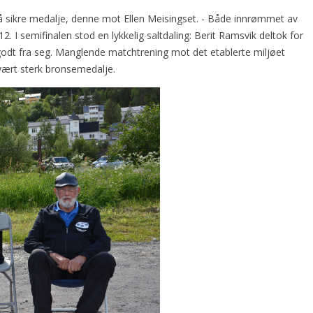
 sikre medalje, denne mot Ellen Meisingset. - Både innrømmet av
12. I semifinalen stod en lykkelig saltdaling: Berit Ramsvik deltok for
godt fra seg. Manglende matchtrening mot det etablerte miljøet
n svært sterk bronsemedalje.