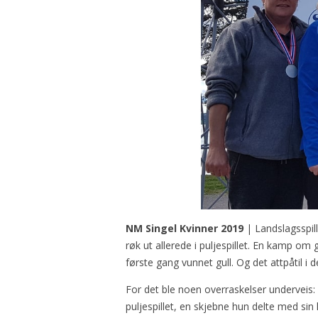
NM Singel Kvinner
2019
| Landslagsspil
røk ut allerede i puljespillet. En kamp om 
første gang vunnet gull. Og det attpåtil i
For det ble noen overraskelser underveis:
puljespillet, en skjebne hun delte med s