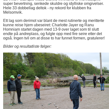
super bevertning, senkede skuldre og idylliske omgivelser.
Hele 33 dobbellag deltok - ny rekord for klubben fra
Melsomvik.
Ett lag som derimot var blant de mest rutinerte og meritterte
kunne reise hjem ubeseiret: Charlotte Jayer og Ranu
Homniam startet dagen med 13-9 over laget som til slutt
endte på andreplass, og fulgte opp med fire seire etter det
også. Ingen tvil om at disse to har funnet formen, gratulerer!
Bilder og resultatliste følger: