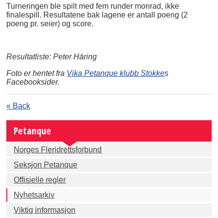
Turneringen ble spilt med fem runder monrad, ikke
finalespill. Resultatene bak lagene er antall poeng (2
poeng pr. seier) og score.
Resultatliste: Peter Häring
Foto er hentet fra
Vika Petanque klubb Stokke
s
Facebooksider.
« Back
Petanque
Norges Fleridrettsforbund
Seksjon Petanque
Offisielle regler
Nyhetsarkiv
Viktig informasjon