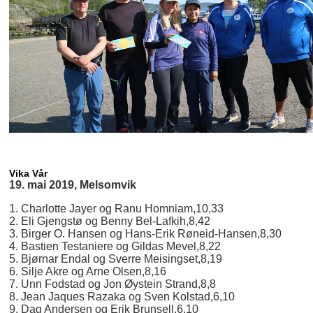
Vika Vår
19. mai 2019, Melsomvik
1. Charlotte Jayer og Ranu Homniam,10,33
2. Eli Gjengstø og Benny Bel-Lafkih,8,42
3. Birger O. Hansen og Hans-Erik Røneid-Hansen,8,30
4. Bastien Testaniere og Gildas Mevel,8,22
5. Bjørnar Endal og Sverre Meisingset,8,19
6. Silje Akre og Arne Olsen,8,16
7. Unn Fodstad og Jon Øystein Strand,8,8
8. Jean Jaques Razaka og Sven Kolstad,6,10
9. Dag Andersen og Erik Brunsell,6,10