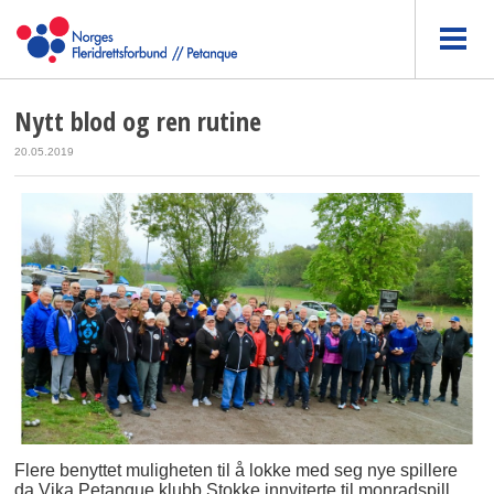
Nytt blod og ren rutine
20.05.2019
Flere benyttet muligheten til å lokke med seg nye spillere
da Vika Petanque klubb Stokke innviterte til monradspill,