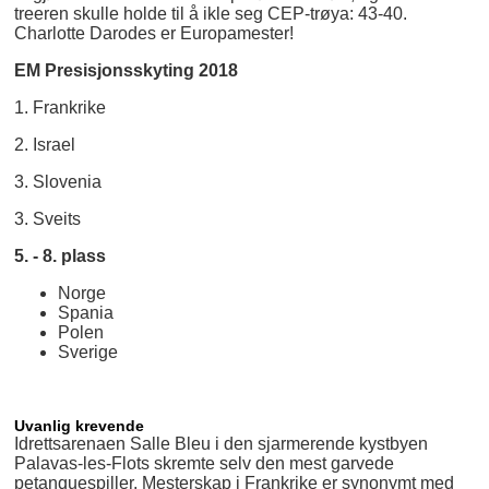
treeren skulle holde til å ikle seg CEP-trøya: 43-40.
Charlotte Darodes er Europamester!
EM Presisjonsskyting 2018
1. Frankrike
2. Israel
3. Slovenia
3. Sveits
5. - 8. plass
Norge
Spania
Polen
Sverige
Uvanlig krevende
Idrettsarenaen Salle Bleu i den sjarmerende kystbyen
Palavas-les-Flots skremte selv den mest garvede
petanquespiller. Mesterskap i Frankrike er synonymt med