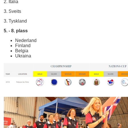
2. Italia
3. Sveits
3. Tyskland
5. - 8. plass
Nederland
Finland
Belgia
Ukraina