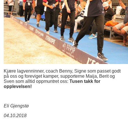
Kjære lagvenninner, coach Benny, Signe som passet godt
på oss og foreviget kamper, supporterne Maija, Berit og
Sven som alltid oppmuntret oss:
Tusen takk for
opplevelsen!
Eli Gjengstø
04.10.2018