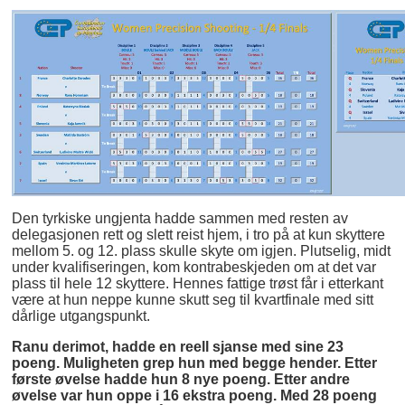
Den tyrkiske ungjenta hadde sammen med resten av
delegasjonen rett og slett reist hjem, i tro på at kun skyttere
mellom 5. og 12. plass skulle skyte om igjen. Plutselig, midt
under kvalifiseringen, kom kontrabeskjeden om at det var
plass til hele 12 skyttere. Hennes fattige trøst får i etterkant
være at hun neppe kunne skutt seg til kvartfinale med sitt
dårlige utgangspunkt.
Ranu derimot, hadde en reell sjanse med sine 23
poeng. Muligheten grep hun med begge hender. Etter
første øvelse hadde hun 8 nye poeng. Etter andre
øvelse var hun oppe i 16 ekstra poeng. Med 28 poeng