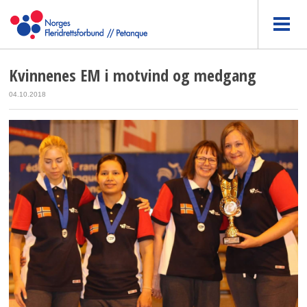
Kvinnenes EM i motvind og medgang
04.10.2018