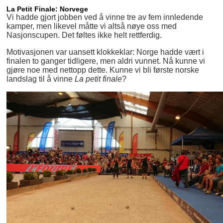
La Petit Finale: Norvege
Vi hadde gjort jobben ved å vinne tre av fem innledende
kamper, men likevel måtte vi altså nøye oss med
Nasjonscupen. Det føltes ikke helt rettferdig.
Motivasjonen var uansett klokkeklar: Norge hadde vært i
finalen to ganger tidligere, men aldri vunnet. Nå kunne vi
gjøre noe med nettopp dette. Kunne vi bli første norske
landslag til å vinne
La petit finale
?