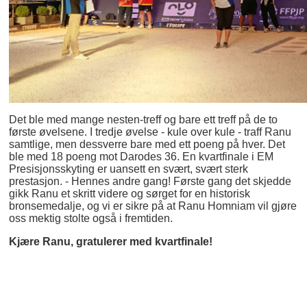
Det ble med mange nesten-treff og bare ett treff på de to
første øvelsene. I tredje øvelse - kule over kule - traff Ranu
samtlige, men dessverre bare med ett poeng på hver. Det
ble med 18 poeng mot Darodes 36. En kvartfinale i EM
Presisjonsskyting er uansett en svært, svært sterk
prestasjon. - Hennes andre gang! Første gang det skjedde
gikk Ranu et skritt videre og sørget for en historisk
bronsemedalje, og vi er sikre på at Ranu Homniam vil gjøre
oss mektig stolte også i fremtiden.
Kjære Ranu, gratulerer med kvartfinale!