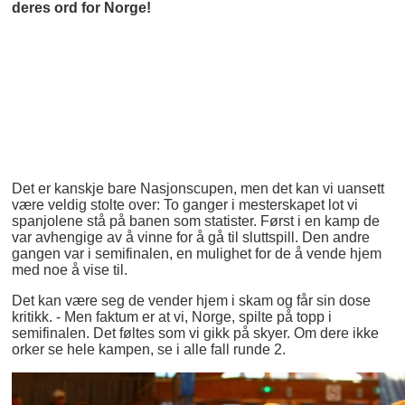
deres ord for Norge!
Det er kanskje bare Nasjonscupen, men det kan vi uansett
være veldig stolte over: To ganger i mesterskapet lot vi
spanjolene stå på banen som statister. Først i en kamp de
var avhengige av å vinne for å gå til sluttspill. Den andre
gangen var i semifinalen, en mulighet for de å vende hjem
med noe å vise til.
Det kan være seg de vender hjem i skam og får sin dose
kritikk. - Men faktum er at vi, Norge, spilte på topp i
semifinalen. Det føltes som vi gikk på skyer. Om dere ikke
orker se hele kampen, se i alle fall runde 2.