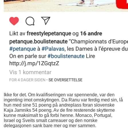
Ikke for det. Om kvalifiseringen var spennende, var den
ingenting imot omskytingen. Da Ranu var ferdig med sin, lå
hun med sine 51 poeng på andreplass foran slovenske
Kaja Jamniks 54 poeng. Av de fire resterende skytterne
kunne maksimalt to gå forbi henne. Monaco, Portugal,
Israel og Sveits smalt carreauer og den norske
delegasjonen sank bare mer og mer sammen.