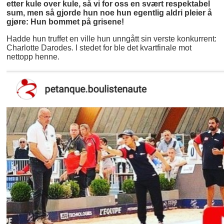
etter kule over kule, så vi for oss en svært respektabel
sum, men så gjorde hun noe hun egentlig aldri pleier å
gjøre: Hun bommet på grisene!
Hadde hun truffet en ville hun unngått sin verste konkurrent:
Charlotte Darodes. I stedet for ble det kvartfinale mot
nettopp henne.