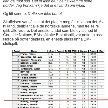
kan gå imot oss. Det er ikke helt, helt sikkert tre seire
holder. Jeg tror kanskje det er ett land som ryker.
Og litt senere:
Dette ser ikke bra ut.
Skuffelsen var så stor at det plager meg å skrive om det. Av
ni land, deriblant alle de nordiske landene, med tre seire
gikk åtte videre. Det eneste landet som ble dyttet ned til
Coup de Nations, EMs såkalte B-sluttspill, var nettopp oss.
Norge på søttendeplass, en eneste plass unna EM-
sluttspill.