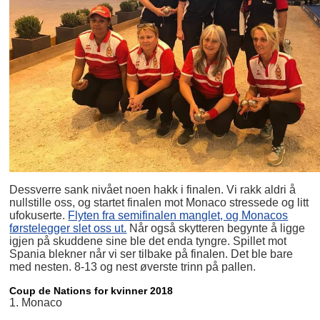
Dessverre sank nivået noen hakk i finalen. Vi rakk aldri å
nullstille oss, og startet finalen mot Monaco stressede og litt
ufokuserte.
Flyten fra semifinalen manglet, og Monacos
førstelegger slet oss ut.
Når også skytteren begynte å ligge
igjen på skuddene sine ble det enda tyngre. Spillet mot
Spania blekner når vi ser tilbake på finalen. Det ble bare
med nesten. 8-13 og nest øverste trinn på pallen.
Coup de Nations for kvinner 2018
1. Monaco