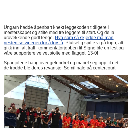
Ungarn hadde åpenbart knekt leggekoden tidligere i
mesterskapet og stilte med tre leggere til start. Og de la
urovekkende godt lenge.
Hva som så skjedde må man
nesten se videoen for å forstå
. Plutselig spilte vi på topp, alt
gikk inn, alt traff, kommentatorjobben til Signe ble en fest og
våre supportere veivet stolte med flagget: 13-0!
Spanjolene hang over gelendret og manet seg opp til det
de trodde ble deres revansje: Semifinale på centercourt.