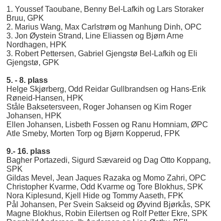
1. Youssef Taoubane, Benny Bel-Lafkih og Lars Storaker
Bruu, GPK
2. Marius Wang, Max Carlstrøm og Manhung Dinh, OPC
3. Jon Øystein Strand, Line Eliassen og Bjørn Arne
Nordhagen, HPK
3. Robert Pettersen, Gabriel Gjengstø Bel-Lafkih og Eli
Gjengstø, GPK
5. - 8. plass
Helge Skjørberg, Odd Reidar Gullbrandsen og Hans-Erik
Røneid-Hansen, HPK
Ståle Baksetersveen, Roger Johansen og Kim Roger
Johansen, HPK
Ellen Johansen, Lisbeth Fossen og Ranu Homniam, ØPC
Atle Smeby, Morten Torp og Bjørn Kopperud, FPK
9.- 16. plass
Bagher Portazedi, Sigurd Sævareid og Dag Otto Koppang,
SPK
Gildas Mevel, Jean Jaques Razaka og Momo Zahri, OPC
Christopher Kvarme, Odd Kvarme og Tore Blokhus, SPK
Nora Kiplesund, Kjell Hide og Tommy Aaseth, FPK
Pål Johansen, Per Svein Sakseid og Øyvind Bjørkås, SPK
Magne Blokhus, Robin Eilertsen og Rolf Petter Ekre, SPK