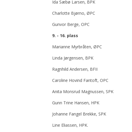
Ida Sæbø Larsen, BPK
Charlotte Bjørno, ØPC
Gunvor Berge, OPC
9. - 16. plass
Marianne Myrbråten, ØPC
Linda Jørgensen, BPK
Ragnhild Andersen, BFII
Caroline Hovind Fantoft, OPC
Anita Monsrud Magnussen, SPK
Gunn Trine Hansen, HPK
Johanne Fangel Brekke, SPK
Line Eliassen, HPK.