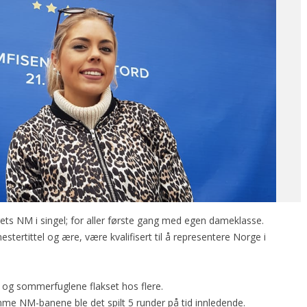
ets NM i singel; for aller første gang med egen dameklasse.
smestertittel og ære, være kvalifisert til å representere Norge i
 og sommerfuglene flakset hos flere.
e NM-banene ble det spilt 5 runder på tid innledende.