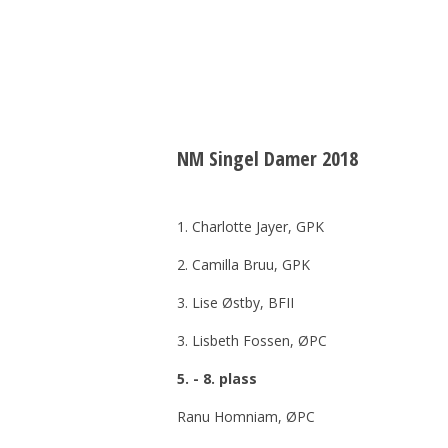
NM Singel Damer 2018
1. Charlotte Jayer, GPK
2. Camilla Bruu, GPK
3. Lise Østby, BFII
3. Lisbeth Fossen, ØPC
5. - 8. plass
Ranu Homniam, ØPC