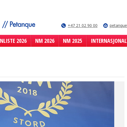
+47 21 02 90 00
petanqu
NLISTE 2026
NM 2026
NM 2025
INTERNASJONAL