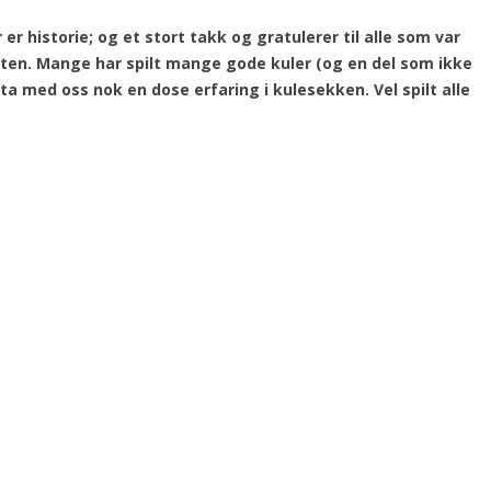
 er historie; og et stort takk og gratulerer til alle som var
eten. Mange har spilt mange gode kuler (og en del som ikke
e ta med oss nok en dose erfaring i kulesekken. Vel spilt alle