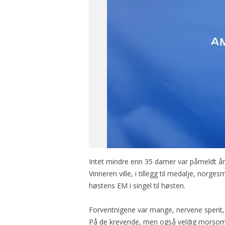
Intet mindre enn 35 damer var påmeldt år
Vinneren ville, i tillegg til medalje, norge
høstens EM i singel til høsten.
Forventnigene var mange, nervene spent,
På de krevende, men også veldig morsomm