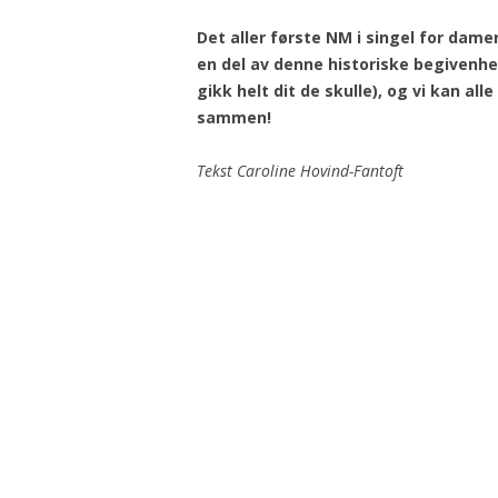
Det aller første NM i singel for damer
en del av denne historiske begivenh
gikk helt dit de skulle), og vi kan all
sammen!
Tekst Caroline Hovind-Fantoft