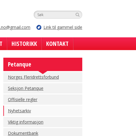
e.no@gmail.com
Link til gammel side
T
HISTORIKK
KONTAKT
Petanque
Norges Fleridrettsforbund
Seksjon Petanque
Offisielle regler
Nyhetsarkiv
Viktig informasjon
Dokumentbank