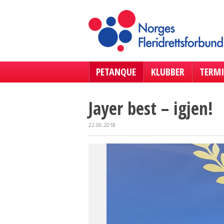
PETANQUE
KLUBBER
TERMI
Jayer best – igjen!
22.06.2018