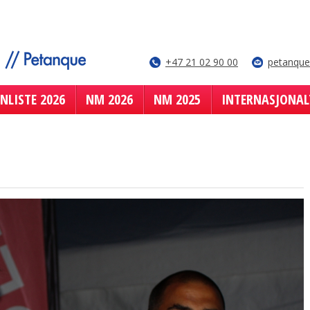
+47 21 02 90 00
petanqu
NLISTE 2026
NM 2026
NM 2025
INTERNASJONAL