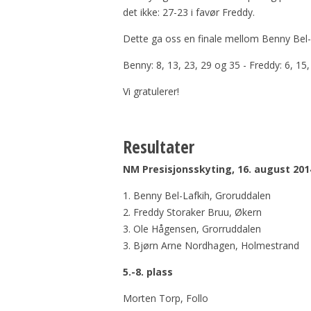
det ikke: 27-23 i favør Freddy.
Dette ga oss en finale mellom Benny Bel-
Benny: 8, 13, 23, 29 og 35 - Freddy: 6, 15
Vi gratulerer!
Resultater
NM Presisjonsskyting, 16. august 201
1. Benny Bel-Lafkih, Groruddalen
2. Freddy Storaker Bruu, Økern
3. Ole Hågensen, Grorruddalen
3. Bjørn Arne Nordhagen, Holmestrand
5.-8. plass
Morten Torp, Follo