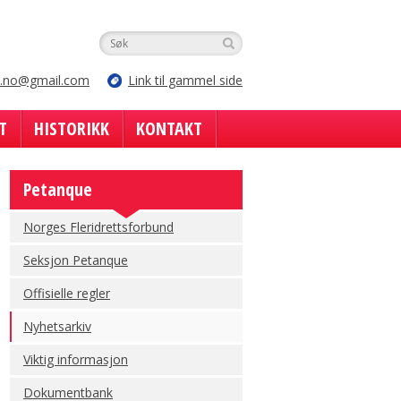
e.no@gmail.com
Link til gammel side
T
HISTORIKK
KONTAKT
Petanque
Norges Fleridrettsforbund
Seksjon Petanque
Offisielle regler
Nyhetsarkiv
Viktig informasjon
Dokumentbank