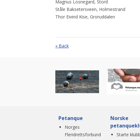
Magnus Losnegard, Stord
Ståle Baksetersveen, Holmestrand
Thor Eivind Kise, Groruddalen
« Back
Petanque
Norske
petanquekl
Norges
Fleridrettsforbund
Starte klub