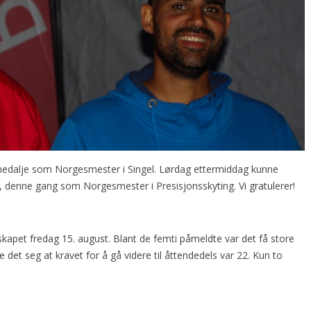
edalje som Norgesmester i Singel. Lørdag ettermiddag kunne
, denne gang som Norgesmester i Presisjonsskyting. Vi gratulerer!
skapet fredag 15. august. Blant de femti påmeldte var det få store
 det seg at kravet for å gå videre til åttendedels var 22. Kun to