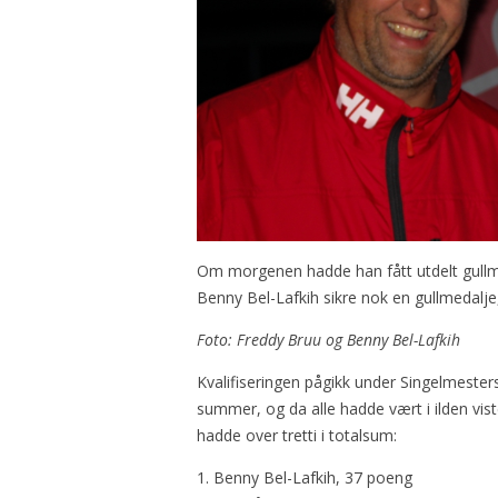
Om morgenen hadde han fått utdelt gullm
Benny Bel-Lafkih sikre nok en gullmedalje
Foto: Freddy Bruu og Benny Bel-Lafkih
Kvalifiseringen pågikk under Singelmester
summer, og da alle hadde vært i ilden viste
hadde over tretti i totalsum:
1. Benny Bel-Lafkih, 37 poeng