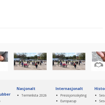
Nasjonalt
Internasjonalt
Histo
ubber
Terminlista 2026
Presisjonsskyting
Ses
b
Europacup
Ses