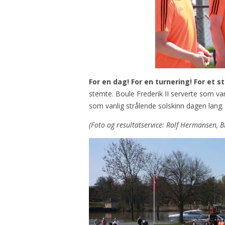
For en dag! For en turnering! For et st
stemte. Boule Frederik II serverte som van
som vanlig strålende solskinn dagen lang
(Foto og resultatservice: Rolf Hermansen, BF