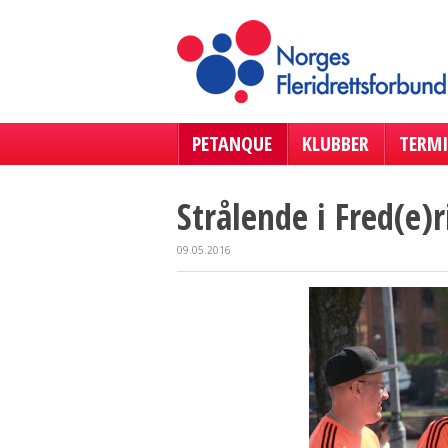
PETANQUE
KLUBBER
TERMI
Strålende i Fred(e)r
09.05.2016