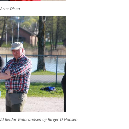
 Arne Olsen
Odd Reidar Gulbrandsen og Birger O Hansen