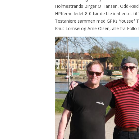
Holmestrands Birger O Hansen, Odd-Reidar 
HPKerne ledet 8-0 før de ble innhentet t
Testaniere sammen med GPKs Youssef Tao
Knut Lomsø og Arne Olsen, alle fra Follo P