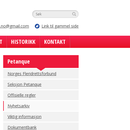
e.no@gmail.com
Link til gammel side
T
HISTORIKK
KONTAKT
Petanque
Norges Fleridrettsforbund
Seksjon Petanque
Offisielle regler
Nyhetsarkiv
Viktig informasjon
Dokumentbank