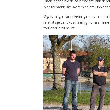
Finalelagene ble de to beste fra innle
Menzhi hadde fire av fem seiere i innled
Og, for å gjenta innledningen: For en fina
relativt sjeldent kost. Særlig Tomas Finne 
fortjener å bli nevnt.