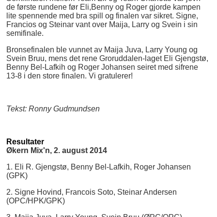
de første rundene før Eli,Benny og Roger gjorde kampen
lite spennende med bra spill og finalen var sikret. Signe,
Francios og Steinar vant over Maija, Larry og Svein i sin
semifinale.
Bronsefinalen ble vunnet av Maija Juva, Larry Young og
Svein Bruu, mens det rene Groruddalen-laget Eli Gjengstø,
Benny Bel-Lafkih og Roger Johansen seiret med sifrene
13-8 i den store finalen. Vi gratulerer!
Tekst: Ronny Gudmundsen
Resultater
Økern Mix'n, 2. august 2014
1. Eli R. Gjengstø, Benny Bel-Lafkih, Roger Johansen
(GPK)
2. Signe Hovind, Francois Soto, Steinar Andersen
(OPC/HPK/GPK)