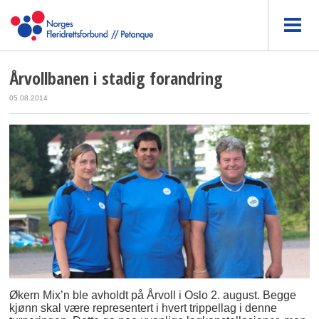
Årvollbanen i stadig forandring
05.08.2014
Økern Mix’n ble avholdt på Årvoll i Oslo 2. august. Begge
kjønn skal være representert i hvert trippellag i denne