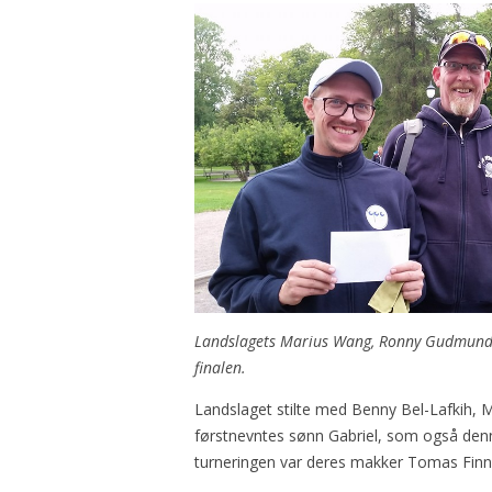
Landslagets Marius Wang, Ronny Gudmundse
finalen.
Landslaget stilte med Benny Bel-Lafkih
førstnevntes sønn Gabriel, som også den
turneringen var deres makker Tomas Finn