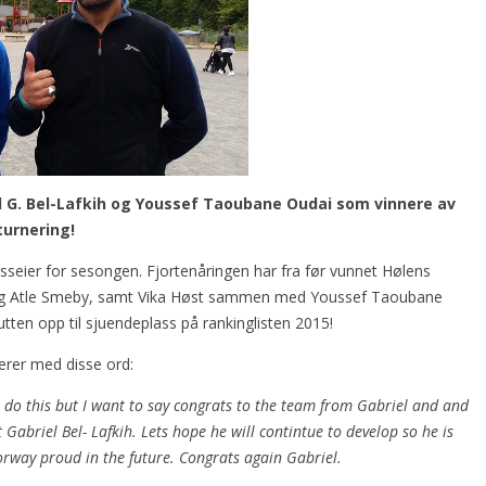
el G. Bel-Lafkih og Youssef Taoubane Oudai som vinnere av
turnering!
gsseier for sesongen. Fjortenåringen har fra før vunnet Hølens
g Atle Smeby, samt Vika Høst sammen med Youssef Taoubane
ten opp til sjuendeplass på rankinglisten 2015!
erer med disse ord:
do this but I want to say congrats to the team from Gabriel and and
 Gabriel Bel- Lafkih. Lets hope he will contintue to develop so he is
rway proud in the future. Congrats again Gabriel.