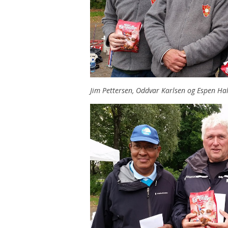
Jim Pettersen, Oddvar Karlsen og Espen Ha