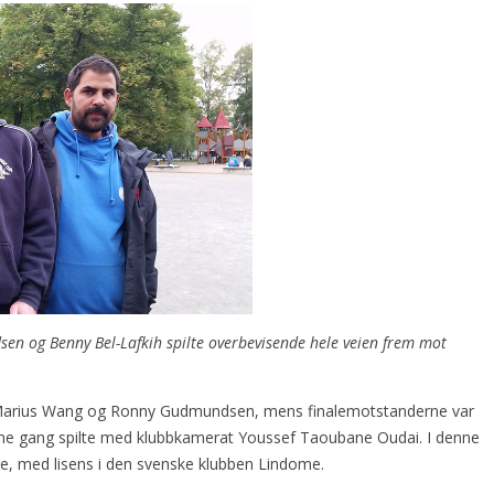
n og Benny Bel-Lafkih spilte overbevisende hele veien frem mot
, Marius Wang og Ronny Gudmundsen, mens finalemotstanderne var
ne gang spilte med klubbkamerat Youssef Taoubane Oudai. I denne
e, med lisens i den svenske klubben Lindome.