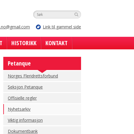
e.no@gmail.com
Link til gammel side
T
HISTORIKK
KONTAKT
Petanque
Norges Fleridrettsforbund
Seksjon Petanque
Offisielle regler
Nyhetsarkiv
Viktig informasjon
Dokumentbank