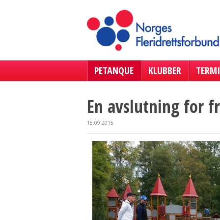
PETANQUE
KLUBBER
TERMI
En avslutning for 
15.09.2015