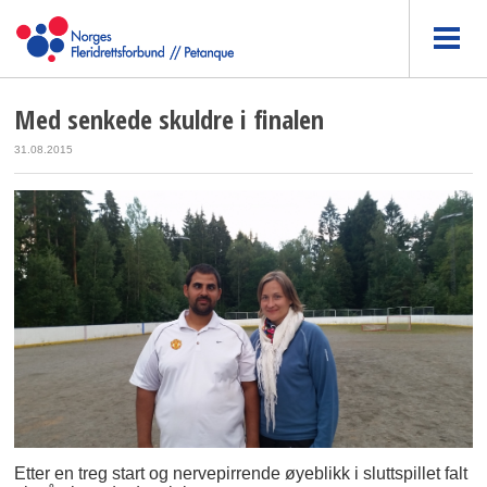
Med senkede skuldre i finalen
31.08.2015
Etter en treg start og nervepirrende øyeblikk i sluttspillet falt