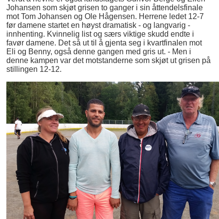
Johansen som skjøt grisen to ganger i sin åttendelsfinale
mot Tom Johansen og Ole Hågensen. Herrene ledet 12-7
før damene startet en høyst dramatisk - og langvarig -
innhenting. Kvinnelig list og særs viktige skudd endte i
favør damene. Det så ut til å gjenta seg i kvartfinalen mot
Eli og Benny, også denne gangen med gris ut. - Men i
denne kampen var det motstanderne som skjøt ut grisen på
stillingen 12-12.