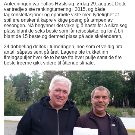
Anledningen var Follos Høstslag lørdag 29. august. Dette
var tredje siste rankingturnering i 2015, og både
lagkonstellasjoner og oppmøte viste med tydelighet at
spillere ønsker å kapre viktige poeng på tampen av
sesongen. Nå begynner det virkelig å haste for å sikre seg
plass blant de seks beste som får reisestøtte, og for å bli
blant de 15 beste og dermed plass på adelskalenderen.
24 dobbellag deltok i turneringen, noe som et veldig bra
antall såpass sent på året. Lagene ble trukket inn i
firelagspuljer hvor de to beste fra hver pulje samt de fire
beste treerne gikk videre til åttendelsfinale.