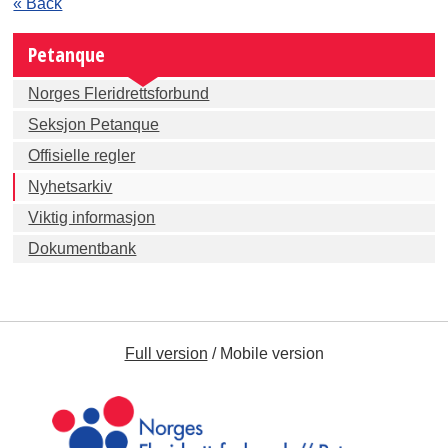
« Back
Petanque
Norges Fleridrettsforbund
Seksjon Petanque
Offisielle regler
Nyhetsarkiv
Viktig informasjon
Dokumentbank
Full version
/
Mobile version