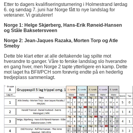
Etter to dagers kvalifiseringsturnering i Holmestrand lørdag
6. og søndag 7. juni har Norge fått to nye landslag for
veteraner. Vi gratulerer!
Norge 1: Helge Skjørberg, Hans-Erik Røneid-Hansen
og Ståle Baksetersveen
Norge 2: Jean-Jaques Razaka, Morten Torp og Atle
Smeby
Dette ble klart etter at alle deltakende lag spilte mot
hverandre to ganger. Våre to ferske landslag slo hverandre
en gang hver, men Norge 2 tapte ytterligere en kamp. Dette
mot laget fra BFII/PCH som forøvrig endte på en hederlig
tredjeplass sammenlagt.