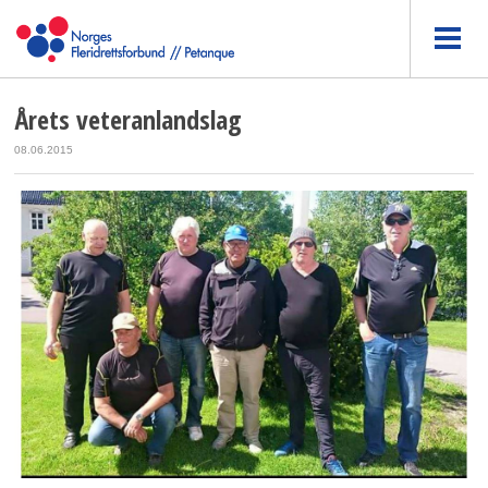
Årets veteranlandslag
08.06.2015