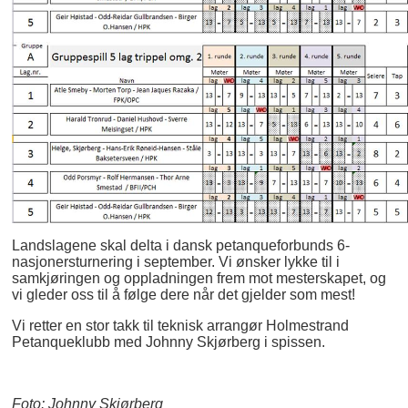
Landslagene skal delta i dansk petanqueforbunds 6-
nasjonersturnering i september. Vi ønsker lykke til i
samkjøringen og oppladningen frem mot mesterskapet, og
vi gleder oss til å følge dere når det gjelder som mest!
Vi retter en stor takk til teknisk arrangør Holmestrand
Petanqueklubb med Johnny Skjørberg i spissen.
Foto: Johnny Skjørberg