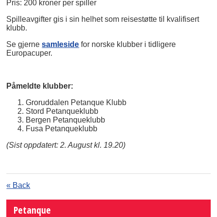
Pris: 200 kroner per spiller
Spilleavgifter gis i sin helhet som reisestøtte til kvalifisert
klubb.
Se gjerne
samleside
for norske klubber i tidligere
Europacuper.
Påmeldte klubber:
Groruddalen Petanque Klubb
Stord Petanqueklubb
Bergen Petanqueklubb
Fusa Petanqueklubb
(Sist oppdatert: 2. August kl. 19.20)
« Back
Petanque