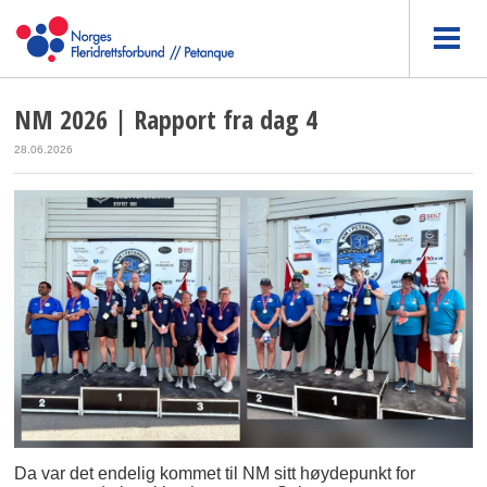
NM 2026 | Rapport fra dag 4
28.06.2026
Da var det endelig kommet til NM sitt høydepunkt for