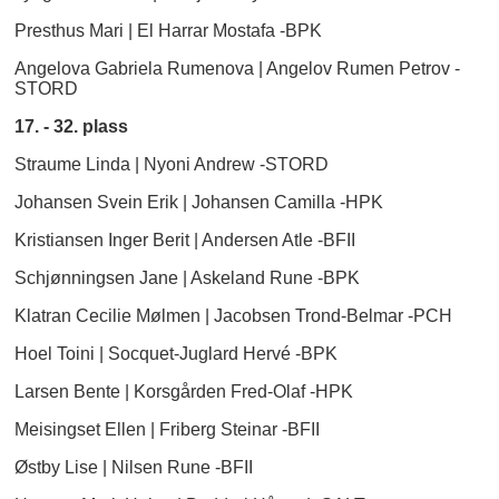
Presthus Mari | El Harrar Mostafa -BPK
Angelova Gabriela Rumenova | Angelov Rumen Petrov -
STORD
17. - 32. plass
Straume Linda | Nyoni Andrew -STORD
Johansen Svein Erik | Johansen Camilla -HPK
Kristiansen Inger Berit | Andersen Atle -BFII
Schjønningsen Jane | Askeland Rune -BPK
Klatran Cecilie Mølmen | Jacobsen Trond-Belmar -PCH
Hoel Toini | Socquet-Juglard Hervé -BPK
Larsen Bente | Korsgården Fred-Olaf -HPK
Meisingset Ellen | Friberg Steinar -BFII
Østby Lise | Nilsen Rune -BFII