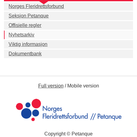
Norges Fleridrettsforbund
Seksjon Petanque
Offisielle regler
Nyhetsarkiv
Viktig informasjon
Dokumentbank
Full version
/
Mobile version
Copyright © Petanque