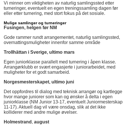
Vi minner om viktigheten av naturlig samlingssted etter
turneringer, eventuelt en egen treningssamling dagen før
eller etter turnering, med stort fokus på det sosiale.
Mulige samlinger og turneringer
Fusingen, helgen før NM
Gode rammer rundt arrangementet, naturlig samlingssted,
overnattingsmuligheter innenfor samme område
Trollhättan i Sverige, ultimo mars
Egen juniorklasse parallelt med turnering i åpen klasse.
Arrangørklubb er svært engasjerte i juniorarbeidet, med
muligheter for et godt samarbeid.
Norgesmesterskapet, ultimo juni
Det oppfordres til dialog med teknisk arrangør og kartlegge
hvor mange juniorer som kan og ønsker å delta i egen
juniorklasse (NM Junior 13-17, eventuelt Juniormesterskap
11-17). Aktuell dag vil være onsdag, slik at det ikke
kolliderer med andre mulige øvelser.
Holmestrand
,
august