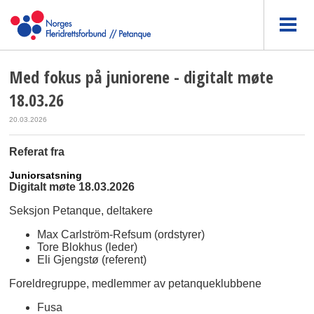
Med fokus på juniorene - digitalt møte
18.03.26
20.03.2026
Referat fra
Juniorsatsning
Digitalt møte 18.03.2026
Seksjon Petanque, deltakere
Max Carlström-Refsum (ordstyrer)
Tore Blokhus (leder)
Eli Gjengstø (referent)
Foreldregruppe, medlemmer av petanqueklubbene
Fusa