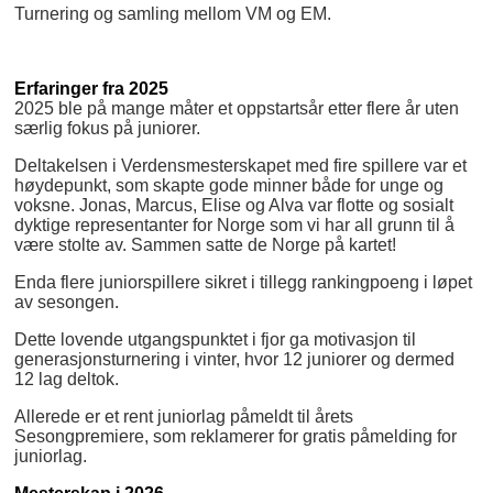
Turnering og samling mellom VM og EM.
Erfaringer fra 2025
2025 ble på mange måter et oppstartsår etter flere år uten
særlig fokus på juniorer.
Deltakelsen i Verdensmesterskapet med fire spillere var et
høydepunkt, som skapte gode minner både for unge og
voksne. Jonas, Marcus, Elise og Alva var flotte og sosialt
dyktige representanter for Norge som vi har all grunn til å
være stolte av. Sammen satte de Norge på kartet!
Enda flere juniorspillere sikret i tillegg rankingpoeng i løpet
av sesongen.
Dette lovende utgangspunktet i fjor ga motivasjon til
generasjonsturnering i vinter, hvor 12 juniorer og dermed
12 lag deltok.
Allerede er et rent juniorlag påmeldt til årets
Sesongpremiere, som reklamerer for gratis påmelding for
juniorlag.