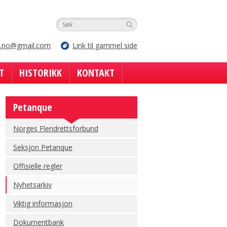
e.no@gmail.com
Link til gammel side
T
HISTORIKK
KONTAKT
Petanque
Norges Fleridrettsforbund
Seksjon Petanque
Offisielle regler
Nyhetsarkiv
Viktig informasjon
Dokumentbank