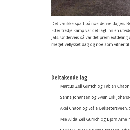
Det var ikke spart på noe denne dagen. Bo
Etter tredje kamp var det lagt inn en utvi
Jafs. Underveis så var det premieutdeling o
meget vellykket dag og noe som vitner til
Deltakende lag
Marcus Zell Gurrich og Fabien Chaon
Sanna Johansen og Svein Erik Johan
Axel Chaon og Ståle Baksetersveen,
Mie Alida Zell Gurrich og Bjørn Arn