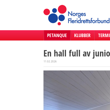
PETANQUE
KLUBBER
TERMI
En hall full av juni
11.02.2026