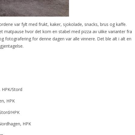
rdene var fylt med frukt, kaker, sjokolade, snacks, brus og kaffe.
det matpause hvor det kom en stabel med pizza av ulike varianter fra
g fotografering for denne dagen var alle vinnere. Det ble alt i alt en
 gjentagelse.
, HPK/Stord
sen, HPK
 Stord/HPK
e Nordhagen, HPK