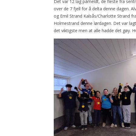
Det var 12 lag påmeldt, de fleste fra sent
over de 7 fjell for å delta denne dagen.
og Emil Strand Kalsås/Charlotte Strand fra
Holmestrand denne lørdagen. Det var lagt op
det viktigste men at alle hadde det gøy. H