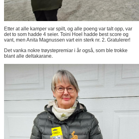
Etter at alle kamper var spilt, og alle poeng var talt opp, var
det to som hadde 4 seier. Toini Hoel hadde best score og
vant, men Anita Magnussen vart ein sterk nr. 2. Gratulerer!
Det vanka nokre trøystepremiar i år også, som ble trokke
blant alle deltakarane.