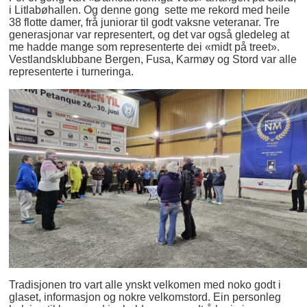
i Litlabøhallen. Og denne gong sette me rekord med heile
38 flotte damer, frå juniorar til godt vaksne veteranar. Tre
generasjonar var representert, og det var også gledeleg at
me hadde mange som representerte dei «midt på treet».
Vestlandsklubbane Bergen, Fusa, Karmøy og Stord var alle
representerte i turneringa.
Tradisjonen tro vart alle ynskt velkomen med noko godt i
glaset, informasjon og nokre velkomstord. Ein personleg