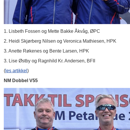
1. Lisbeth Fossen og Mette Bakke Åkvåg, ØPC
2. Heidi Skjørberg Nilsen og Veronica Mathiesen, HPK
3. Anette Røkenes og Bente Larsen, HPK
3. Lise Østby og Ragnhild Kr. Andersen, BFII
(
les artikkel
)
NM Dobbel V55