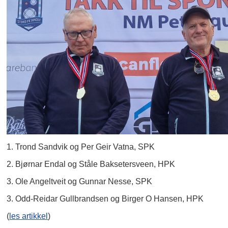
1. Trond Sandvik og Per Geir Vatna, SPK
2. Bjørnar Endal og Ståle Baksetersveen, HPK
3. Ole Angeltveit og Gunnar Nesse, SPK
3. Odd-Reidar Gullbrandsen og Birger O Hansen, HPK
(
les artikkel
)