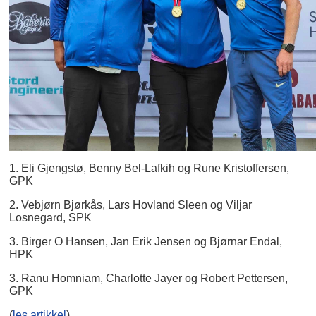
1. Eli Gjengstø, Benny Bel-Lafkih og Rune Kristoffersen,
GPK
2. Vebjørn Bjørkås, Lars Hovland Sleen og Viljar
Losnegard, SPK
3. Birger O Hansen, Jan Erik Jensen og Bjørnar Endal,
HPK
3. Ranu Homniam, Charlotte Jayer og Robert Pettersen,
GPK
(
les artikkel
)