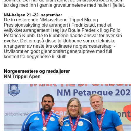
tar deg med inn i gamle gruvetunnelene med haller i fjellet.
NM-helgen 21.-22. september
De to resterende NM-øvelsene Trippel Mix og
Presisjonsskyting ble arrangert i Fredrikstad, med et
vellykket arrangement i regi av Boule Frederik II og Follo
Petanca Klubb. De to klubbene hadde ansvar for hver sin
øvelse. Det er også disse to klubbene som er tekniske
arrangører av neste års ordinære norgesmesterskap. -
Utvilsomt en godt gjennomført generalprøve med full
kontroll fra begynnelse til slutt!
Norgesmestere og medaljører
NM Trippel Åpen