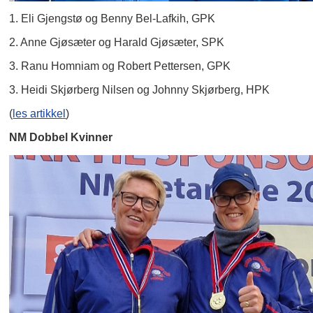
1. Eli Gjengstø og Benny Bel-Lafkih, GPK
2. Anne Gjøsæter og Harald Gjøsæter, SPK
3. Ranu Homniam og Robert Pettersen, GPK
3. Heidi Skjørberg Nilsen og Johnny Skjørberg, HPK
(
les artikkel
)
NM Dobbel Kvinner