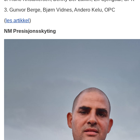
3. Gunvor Berge, Bjørn Vidnes, Andero Kelu, OPC
(
les artikkel
)
NM Presisjonsskyting