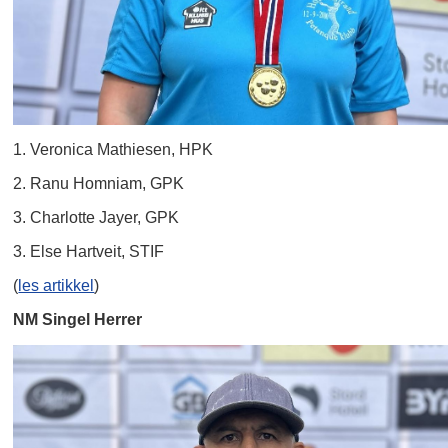
1. Veronica Mathiesen, HPK
2. Ranu Homniam, GPK
3. Charlotte Jayer, GPK
3. Else Hartveit, STIF
(
les artikkel
)
NM Singel Herrer