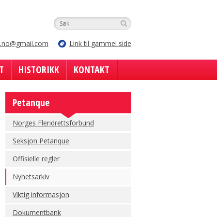
e.no@gmail.com
Link til gammel side
T
HISTORIKK
KONTAKT
Petanque
Norges Fleridrettsforbund
Seksjon Petanque
Offisielle regler
Nyhetsarkiv
Viktig informasjon
Dokumentbank