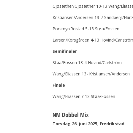
Gjøsæther/Gjøsæther 10-13 Wang/Eliass
Kristiansen/Andersen 13-7 Sandberg/Hartv
Porsmyr/Rostad 5-13 Støa/Fossen
Larsen/Korsgården 4-13 Hovind/Carlströ
Semifinaler
Støa/Fossen 13-4 Hovind/Carlström
Wang/Eliassen 13- Kristiansen/Andersen
Finale
Wang/Eliassen ?-13 Støa/Fossen
NM Dobbel Mix
Torsdag 26. juni 2025, Fredrikstad