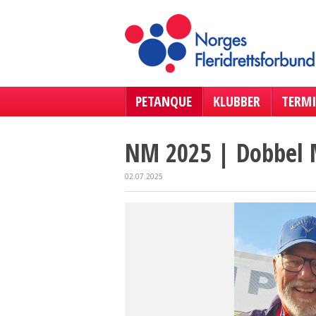
PETANQUE
KLUBBER
TERMI
NM 2025 | Dobbel 
02.07.2025