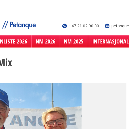
+47 21 02 90 00
petanqu
NLISTE 2026
NM 2026
NM 2025
INTERNASJONAL
Mix