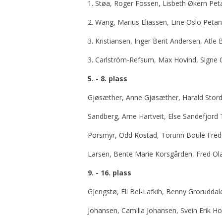
1. Støa, Roger Fossen, Lisbeth Økern Pe
2. Wang, Marius Eliassen, Line Oslo Peta
3. Kristiansen, Inger Berit Andersen, Atle 
3. Carlström-Refsum, Max Hovind, Signe 
5. - 8. plass
Gjøsæther, Anne Gjøsæther, Harald Stor
Sandberg, Arne Hartveit, Else Sandefjord 
Porsmyr, Odd Rostad, Torunn Boule Frede
Larsen, Bente Marie Korsgården, Fred O
9. - 16. plass
Gjengstø, Eli Bel-Lafkih, Benny Grorudda
Johansen, Camilla Johansen, Svein Erik 