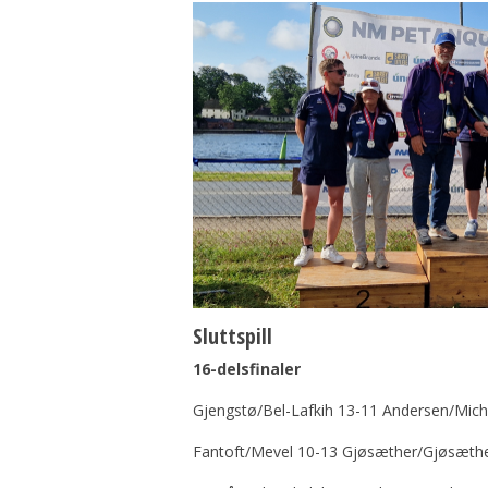
Sluttspill
16-delsfinaler
Gjengstø/Bel-Lafkih 13-11 Andersen/Mic
Fantoft/Mevel 10-13 Gjøsæther/Gjøsæth