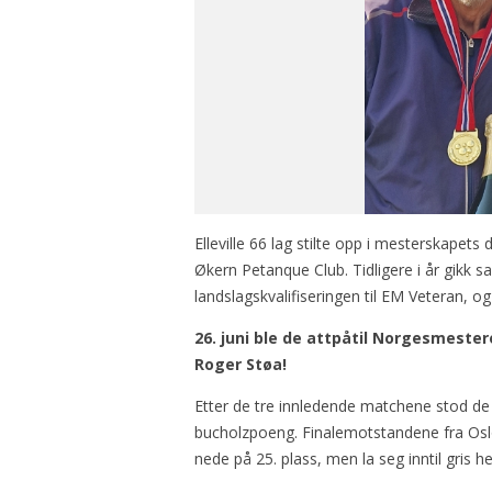
Elleville 66 lag stilte opp i mesterskapets 
Økern Petanque Club. Tidligere i år gikk
landslagskvalifiseringen til EM Veteran, o
26. juni ble de attpåtil Norgesmestere
Roger Støa!
Etter de tre innledende matchene stod de
bucholzpoeng. Finalemotstandene fra Oslo
nede på 25. plass, men la seg inntil gris h