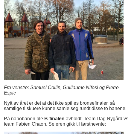
Fra venstre: Samuel Collin, Guillaume Nifosi og Pierre
Espic
Nytt av året er det at det ikke spilles bronsefinaler, så
samtlige tilskuere kunne samle seg rundt disse to banene.
På nabobanen ble
B-finalen
avholdt; Team Dag Nygård vs
team Fabien Chaon. Seieren gikk til førstnevnte: