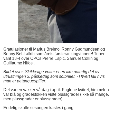
Gratulasjoner til Marius Breimo, Ronny Gudmundsen og
Benny Bel-Lafkih som årets førsterankingvinnere! Trioen
vant 13-4 over OPCs Pierre Espic, Samuel Collin og
Guillaume Nifosi.
Bildet over: Skikkelige votter er en like naturlig del av
utrustningen 2. påskedag som solbriller. - I hvert fall hvis
man er petanquespiller.
Det var en vakker vårdag i april. Fuglene kvitret, himmelen
var blå og gradestokken viste plussgrader (ikke så mange,
men plussgrader er plussgrader).
Endelig skulle sesongen kastes i gang!