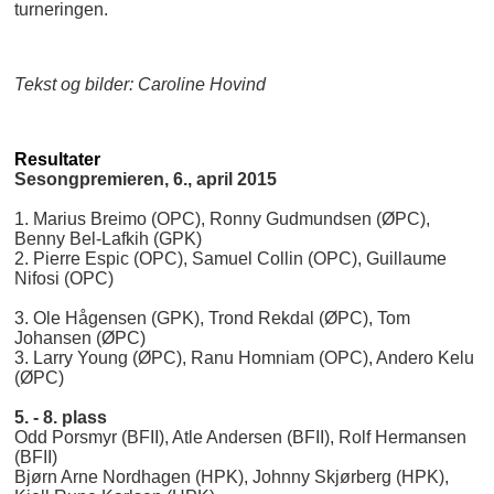
turneringen.
Tekst og bilder: Caroline Hovind
Resultater
Sesongpremieren, 6., april 2015
1. Marius Breimo (OPC), Ronny Gudmundsen (ØPC),
Benny Bel-Lafkih (GPK)
2. Pierre Espic (OPC), Samuel Collin (OPC), Guillaume
Nifosi (OPC)
3. Ole Hågensen (GPK), Trond Rekdal (ØPC), Tom
Johansen (ØPC)
3. Larry Young (ØPC), Ranu Homniam (OPC), Andero Kelu
(ØPC)
5. - 8. plass
Odd Porsmyr (BFII), Atle Andersen (BFII), Rolf Hermansen
(BFII)
Bjørn Arne Nordhagen (HPK), Johnny Skjørberg (HPK),