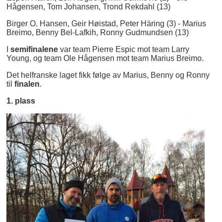
Hågensen, Tom Johansen, Trond Rekdahl (13)
Birger O. Hansen, Geir Høistad, Peter Häring (3) - Marius
Breimo, Benny Bel-Lafkih, Ronny Gudmundsen (13)
I
semifinalene
var team Pierre Espic mot team Larry
Young, og team Ole Hågensen mot team Marius Breimo.
Det helfranske laget fikk følge av Marius, Benny og Ronny
til
finalen
.
1. plass