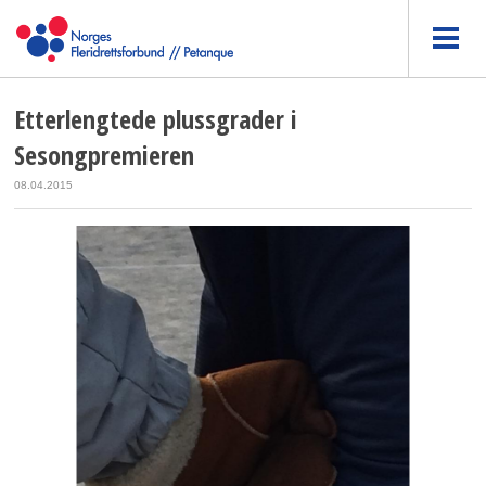
Etterlengtede plussgrader i
Sesongpremieren
08.04.2015