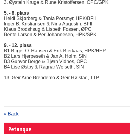
3. Øystein Kruge & Rune Kristoffersen, OPC/GPK
5. - 8. plass
Heidi Skjørberg & Tania Porsmyr, HPK/BFII
Inger B. Kristiansen & Nina Augustin, BFII
Klaus Brodshsug & Lisbeth Fossen, ØPC
Bente Larsen & Per Johannesen, HPK/SPK
9. - 12. plass
B1 Birger O. Hansen & Erik Bjerkaas, HPK/HEP
B2 Lars Hjerpeseth & Jan A. Holm, SIN
B3 Gunvor Berge & Bjørn Vidnes, OPC
B4 Lise Østby & Ragnar Weiseth, SIN
13. Geir Arne Brendemo & Geir Høistad, TTP
« Back
Petanque