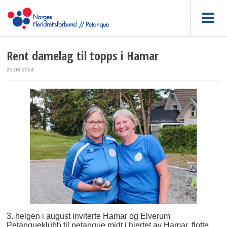
Rent damelag til topps i Hamar
25.08.2024
3. helgen i august inviterte Hamar og Elverum
Petanqueklubb til petanque midt i hjertet av Hamar, flotte