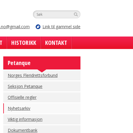
e.no@gmail.com
Link til gammel side
T
HISTORIKK
KONTAKT
Petanque
Norges Fleridrettsforbund
Seksjon Petanque
Offisielle regler
Nyhetsarkiv
Viktig informasjon
Dokumentbank