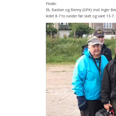
Finale:
Eli, Bastien og Benny (GPK) mot Inger Beri
ledet 8-7 to runder før slutt og vant 13-7.