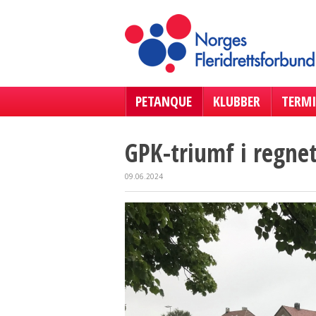
PETANQUE
KLUBBER
TERMI
GPK-triumf i regn
09.06.2024