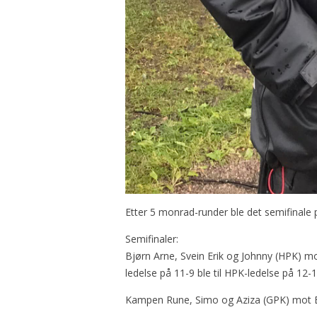
Etter 5 monrad-runder ble det semifinale p
Semifinaler:
Bjørn Arne, Svein Erik og Johnny (HPK) mot
ledelse på 11-9 ble til HPK-ledelse på 12-1
Kampen Rune, Simo og Aziza (GPK) mot Eli,