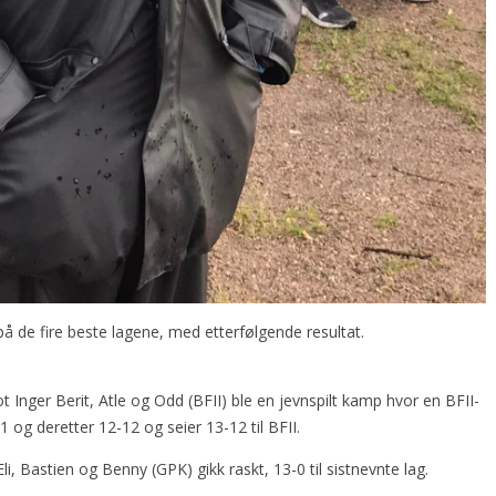
å de fire beste lagene, med etterfølgende resultat.
 Inger Berit, Atle og Odd (BFII) ble en jevnspilt kamp hvor en BFII-
1 og deretter 12-12 og seier 13-12 til BFII.
 Bastien og Benny (GPK) gikk raskt, 13-0 til sistnevnte lag.