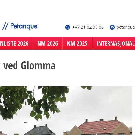
+47 21 02 90 00
petanqu
NLISTE 2026
NM 2026
NM 2025
INTERNASJONAL
et ved Glomma