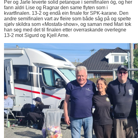
Per og Jarle leverte solid petanque i semifinalen òg, og her
fann aldri Lise og Ragnar den same flyten som i
kvartfinalen. 13-2 og endå ein finale for SPK-karane. Den
andre semifinalen vart av fleire som både såg på og spelte
sjølv skildra som «Mostafa-show», og saman med Mari tok
han seg med det til finalen etter overraskande overlegne
13-2 mot Sigurd og Kjell Arne.