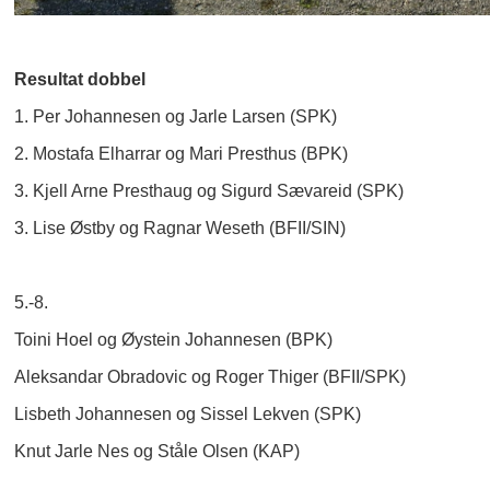
Resultat dobbel
1. Per Johannesen og Jarle Larsen (SPK)
2. Mostafa Elharrar og Mari Presthus (BPK)
3. Kjell Arne Presthaug og Sigurd Sævareid (SPK)
3. Lise Østby og Ragnar Weseth (BFII/SIN)
5.-8.
Toini Hoel og Øystein Johannesen (BPK)
Aleksandar Obradovic og Roger Thiger (BFII/SPK)
Lisbeth Johannesen og Sissel Lekven (SPK)
Knut Jarle Nes og Ståle Olsen (KAP)