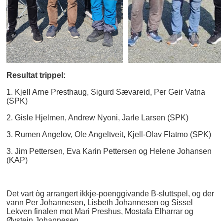
Resultat trippel:
1. Kjell Arne Presthaug, Sigurd Sævareid, Per Geir Vatna
(SPK)
2. Gisle Hjelmen, Andrew Nyoni, Jarle Larsen (SPK)
3. Rumen Angelov, Ole Angeltveit, Kjell-Olav Flatmo (SPK)
3. Jim Pettersen, Eva Karin Pettersen og Helene Johansen
(KAP)
Det vart òg arrangert ikkje-poenggivande B-sluttspel, og der
vann Per Johannesen, Lisbeth Johannesen og Sissel
Lekven finalen mot Mari Preshus, Mostafa Elharrar og
Øystein Johannesen.