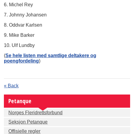
6. Michel Rey
7. Johnny Johansen
8. Oddvar Karlsen
9. Mike Barker
10. Ulf Lundby
(
Se hele listen med samtlige deltakere og
poengfordeling
)
« Back
Petanque
Norges Fleridrettsforbund
Seksjon Petanque
Offisielle regler