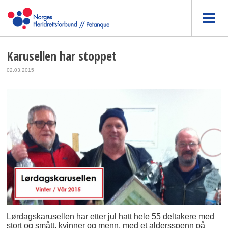
Karusellen har stoppet
02.03.2015
Lørdagskarusellen har etter jul hatt hele 55 deltakere med
stort og smått, kvinner og menn, med et aldersspenn på