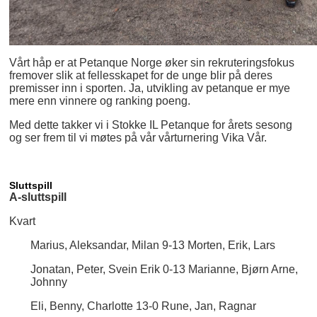
Vårt håp er at Petanque Norge øker sin rekruteringsfokus
fremover slik at fellesskapet for de unge blir på deres
premisser inn i sporten. Ja, utvikling av petanque er mye
mere enn vinnere og ranking poeng.
Med dette takker vi i Stokke IL Petanque for årets sesong
og ser frem til vi møtes på vår vårturnering Vika Vår.
Sluttspill
A-sluttspill
Kvart
Marius, Aleksandar, Milan 9-13 Morten, Erik, Lars
Jonatan, Peter, Svein Erik 0-13 Marianne, Bjørn Arne,
Johnny
Eli, Benny, Charlotte 13-0 Rune, Jan, Ragnar