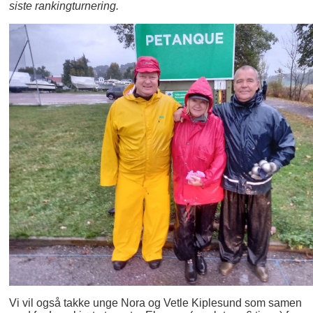
siste rankingturnering.
Vi vil også takke unge Nora og Vetle Kiplesund som samen