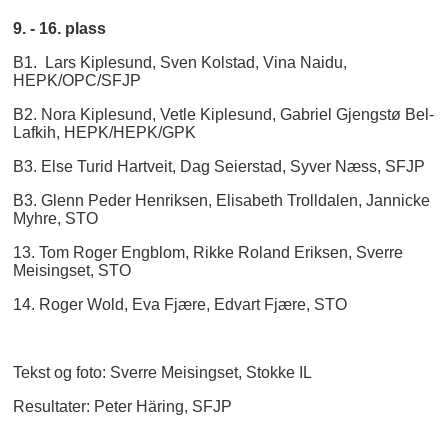
9. - 16. plass
B1. Lars Kiplesund, Sven Kolstad, Vina Naidu,
HEPK/OPC/SFJP
B2. Nora Kiplesund, Vetle Kiplesund, Gabriel Gjengstø Bel-
Lafkih, HEPK/HEPK/GPK
B3. Else Turid Hartveit, Dag Seierstad, Syver Næss, SFJP
B3. Glenn Peder Henriksen, Elisabeth Trolldalen, Jannicke
Myhre, STO
13. Tom Roger Engblom, Rikke Roland Eriksen, Sverre
Meisingset, STO
14. Roger Wold, Eva Fjære, Edvart Fjære, STO
Tekst og foto: Sverre Meisingset, Stokke IL
Resultater: Peter Häring, SFJP