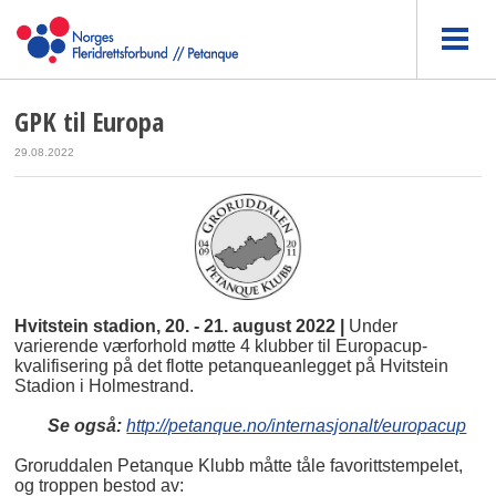
GPK til Europa
29.08.2022
Hvitstein stadion, 20. - 21. august 2022 |
Under
varierende værforhold møtte 4 klubber til Europacup-
kvalifisering på det flotte petanqueanlegget på Hvitstein
Stadion i Holmestrand.
Se også:
http://petanque.no/internasjonalt/europacup
Groruddalen Petanque Klubb måtte tåle favorittstempelet,
og troppen bestod av: