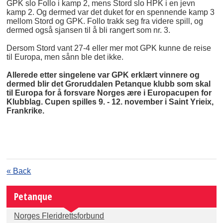
GPK slo Follo i kamp 2, mens Stord slo HPK i en jevn
kamp 2. Og dermed var det duket for en spennende kamp 3
mellom Stord og GPK. Follo trakk seg fra videre spill, og
dermed også sjansen til å bli rangert som nr. 3.
Dersom Stord vant 27-4 eller mer mot GPK kunne de reise
til Europa, men sånn ble det ikke.
Allerede etter singelene var GPK erklært vinnere og
dermed blir det Groruddalen Petanque klubb som skal
til Europa for å forsvare Norges ære i Europacupen for
Klubblag. Cupen spilles 9. - 12. november i Saint Yrieix,
Frankrike.
« Back
Petanque
Norges Fleridrettsforbund