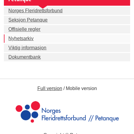
Norges Fleridrettsforbund
Seksjon Petanque
Offisielle regler
Nyhetsarkiv
Viktig informasjon
Dokumentbank
Full version
/
Mobile version