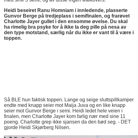
Heidi beseiret Ranu Homniam i innledende, plasserte
Gunvor Berge på tredjeplass i semifinalen, og frarøvet
Charlotte Jayer gullet i den ensomme øvelse. Du skal
ha rimelig bra psyke for å ikke la deg pille på nesa av
den type motstand, særlig når du ikke er vant til å være i
toppen.
Så BLE hun faktisk toppen. Lange og seige sluttspillkamper
endte med knapp seier mot Maija Juva og en like knapp
seier mot Gunvor Berge i semi. Heidi ledet hele veien i
finalen, men Charlotte Jayer kom farlig nær med sine 11
poeng. Charlotte grep ikke sjansen da den bød seg. - DET
gjorde Heidi Skjørberg Nilsen.