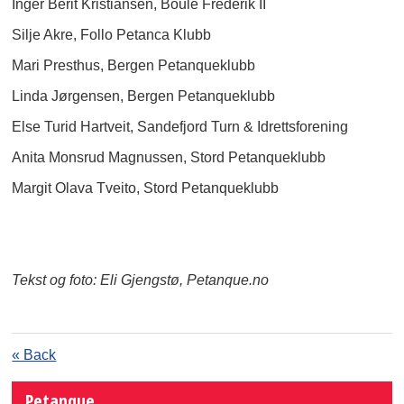
Inger Berit Kristiansen, Boule Frederik II
Silje Akre, Follo Petanca Klubb
Mari Presthus, Bergen Petanqueklubb
Linda Jørgensen, Bergen Petanqueklubb
Else Turid Hartveit, Sandefjord Turn & Idrettsforening
Anita Monsrud Magnussen, Stord Petanqueklubb
Margit Olava Tveito, Stord Petanqueklubb
Tekst og foto: Eli Gjengstø, Petanque.no
« Back
Petanque