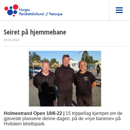
Seiret på hjemmebane
20.06.2022
Holmestrand Open 18/6-22 |
15 trippellag kjempet om de
gjeveste plassene denne dagen, på de «nye banene» på
Hvitstein Idrettspark.