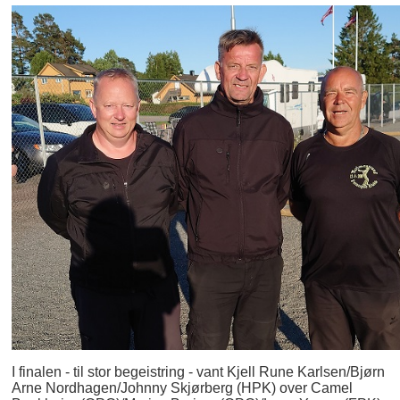
I finalen - til stor begeistring - vant Kjell Rune Karlsen/Bjørn
Arne Nordhagen/Johnny Skjørberg (HPK) over Camel