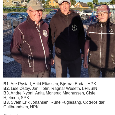
B1.
Are Rystad, Arild Eliassen, Bjørnar Endal, HPK
B2
. Lise Østby, Jan Holm, Ragnar Weseth, BFII/SIN
B3.
Andre Nyoni, Anita Monsrud Magnussen, Gisle
Hjelmen, SPK
B3.
Svein Erik Johansen, Rune Fuglesang, Odd-Reidar
Gullbrandsen, HPK