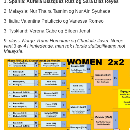
1. Spania: Aurelia Blazquez Ruiz og Sara Diaz Reyes
2. Malaysia: Nur Thaira Tasnim og Nur Ain Syuhada
3. Italia: Valentina Petuliccio og Vanessa Romeo
3. Tyskland: Verena Gabe og Eileen Jenal
9. plass: Norge: Ranu Homniam og Charlotte Jayer. Norge
vant 3 av 4 i innledende, men røk i første sluttspillkamp mot
Malaysia.