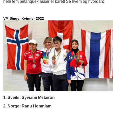
hele fem petanqueklasser er kåret! Se hvem og hvordan:
VM Singel Kvinner 2022
1. Sveits: Syviane Metairon
2. Norge: Ranu Homniam