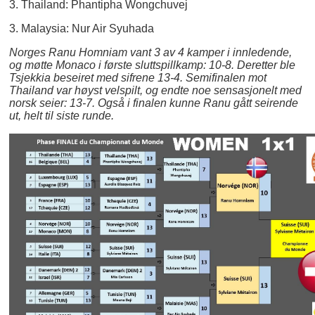
3. Thailand: Phantipha Wongchuvej
3. Malaysia: Nur Air Syuhada
Norges Ranu Homniam vant 3 av 4 kamper i innledende,
og møtte Monaco i første sluttspillkamp: 10-8. Deretter ble
Tsjekkia beseiret med sifrene 13-4. Semifinalen mot
Thailand var høyst velspilt, og endte noe sensasjonelt med
norsk seier: 13-7. Også i finalen kunne Ranu gått seirende
ut, helt til siste runde.