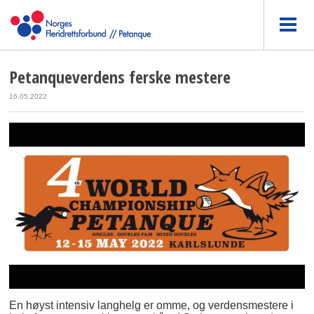
Petanqueverdens ferske mestere
16.05.2022
En høyst intensiv langhelg er omme, og verdensmestere i