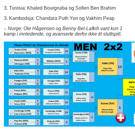
3. Tunisia: Khaled Bourgruiba og Sofien Ben Brahim
3. Kambodsja: Chandara Puth Yon og Vakhim Peap
-. Norge: Ole Hågensen og Benny Bel-Lafkih vant kun 1
kamp i innledende, og avanserte derfor ikke til sluttspill.