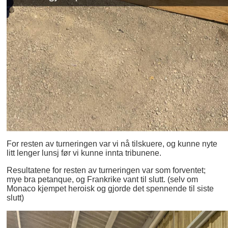
For resten av turneringen var vi nå tilskuere, og kunne nyte
litt lenger lunsj før vi kunne innta tribunene.
Resultatene for resten av turneringen var som forventet;
mye bra petanque, og Frankrike vant til slutt. (selv om
Monaco kjempet heroisk og gjorde det spennende til siste
slutt)