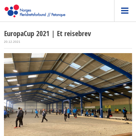
EuropaCup 2021 | Et reisebrev
20.12.2021