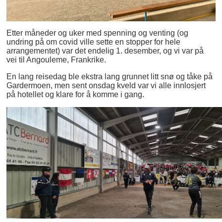
Etter måneder og uker med spenning og venting (og
undring på om covid ville sette en stopper for hele
arrangementet) var det endelig 1. desember, og vi var på
vei til Angouleme, Frankrike.
En lang reisedag ble ekstra lang grunnet litt snø og tåke på
Gardermoen, men sent onsdag kveld var vi alle innlosjert
på hotellet og klare for å komme i gang.