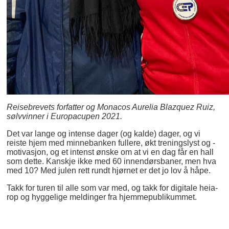
Reisebrevets forfatter og Monacos Aurelia Blazquez Ruiz,
sølvvinner i Europacupen 2021.
Det var lange og intense dager (og kalde) dager, og vi
reiste hjem med minnebanken fullere, økt treningslyst og -
motivasjon, og et intenst ønske om at vi en dag får en hall
som dette. Kanskje ikke med 60 innendørsbaner, men hva
med 10? Med julen rett rundt hjørnet er det jo lov å håpe.
Takk for turen til alle som var med, og takk for digitale heia-
rop og hyggelige meldinger fra hjemmepublikummet.