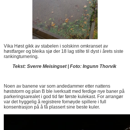
Vika Høst gikk av stabelen i solskinn omkranset av
høstfarger og bleika sjø der 18 lag stilte til dyst i årets siste
rankingturnering.
Tekst: Sverre Meisingset | Foto: Ingunn Thorvik
Noen av banene var som andedammer etter nattens
høststorm og plan B ble iverksatt med ferdige nye baner på
parkeringsarealet i god tid før første kulekast. For arrangør
var det hyggelig å registrere fornøyde spillere i full
konsentrasjon på å få plassert sine beste kuler.