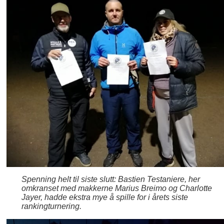
Spenning helt til siste slutt: Bastien Testaniere, her
omkranset med makkerne Marius Breimo og Charlotte
Jayer, hadde ekstra mye å spille for i årets siste
rankingturnering.