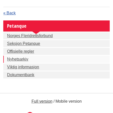
« Back
Petanque
Norges Fleridrettsforbund
Seksjon Petanque
Offisielle regler
Nyhetsarkiv
Viktig informasjon
Dokumentbank
Full version
/
Mobile version