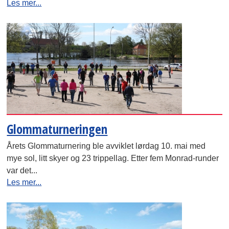
Les mer...
Glommaturneringen
Årets Glommaturnering ble avviklet lørdag 10. mai med
mye sol, litt skyer og 23 trippellag. Etter fem Monrad-runder
var det...
Les mer...