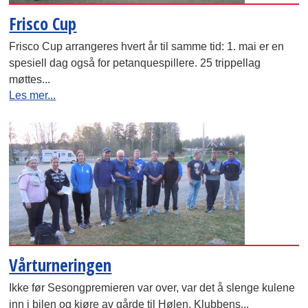
Frisco Cup
Frisco Cup arrangeres hvert år til samme tid: 1. mai er en
spesiell dag også for petanquespillere. 25 trippellag
møttes...
Les mer...
Vårturneringen
Ikke før Sesongpremieren var over, var det å slenge kulene
inn i bilen og kjøre av gårde til Hølen. Klubbens...