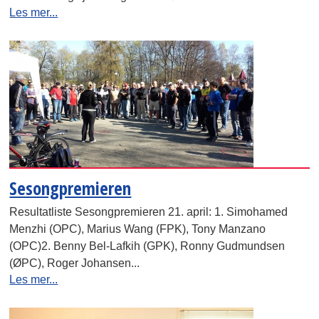
Les mer...
Sesongpremieren
Resultatliste Sesongpremieren 21. april: 1. Simohamed
Menzhi (OPC), Marius Wang (FPK), Tony Manzano
(OPC)2. Benny Bel-Lafkih (GPK), Ronny Gudmundsen
(ØPC), Roger Johansen...
Les mer...