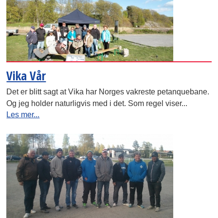
Vika Vår
Det er blitt sagt at Vika har Norges vakreste petanquebane.
Og jeg holder naturligvis med i det. Som regel viser...
Les mer...