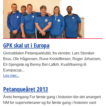
GPK skal ut i Europa
Groruddalen Petanqueklubb, fra venstre: Lars Storaker
Bruu, Ole Hågensen, Rune Kristoffersen, Roger Johansen,
Eli Gjengstø og Benny Bel-Lafkih. Kvallifisering til
Europacup...
Les mer...
Petanqueåret 2013
Årets fremgang For første gang i historien ble det arrangert
NM for superveteraner og for første gang i historien vant