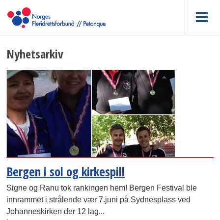
Nyhetsarkiv
Bergen i sol og kirkespill
Signe og Ranu tok rankingen hem! Bergen Festival ble
innrammet i strålende vær 7.juni på Sydnesplass ved
Johanneskirken der 12 lag...